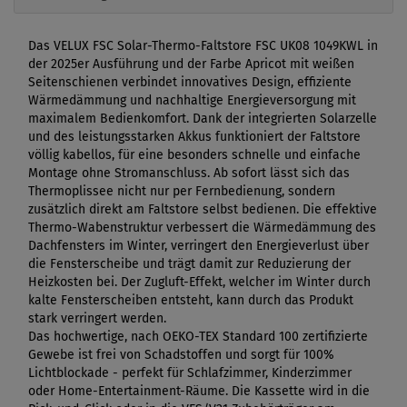
Das VELUX FSC Solar-Thermo-Faltstore FSC UK08 1049KWL in
der 2025er Ausführung und der Farbe Apricot mit weißen
Seitenschienen verbindet innovatives Design, effiziente
Wärmedämmung und nachhaltige Energieversorgung mit
maximalem Bedienkomfort. Dank der integrierten Solarzelle
und des leistungsstarken Akkus funktioniert der Faltstore
völlig kabellos, für eine besonders schnelle und einfache
Montage ohne Stromanschluss. Ab sofort lässt sich das
Thermoplissee nicht nur per Fernbedienung, sondern
zusätzlich direkt am Faltstore selbst bedienen. Die effektive
Thermo-Wabenstruktur verbessert die Wärmedämmung des
Dachfensters im Winter, verringert den Energieverlust über
die Fensterscheibe und trägt damit zur Reduzierung der
Heizkosten bei. Der Zugluft-Effekt, welcher im Winter durch
kalte Fensterscheiben entsteht, kann durch das Produkt
stark verringert werden.
Das hochwertige, nach OEKO-TEX Standard 100 zertifizierte
Gewebe ist frei von Schadstoffen und sorgt für 100%
Lichtblockade - perfekt für Schlafzimmer, Kinderzimmer
oder Home-Entertainment-Räume. Die Kassette wird in die