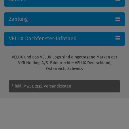
Zahlung
VELUX Dachfenster-Infothek
VELUX und das VELUX Logo sind eingetragene Marken der
VKR Holding A/S. Bilderrechte: VELUX Deutschland,
Österreich, Schweiz.
* inkl. MwSt.
zzgl. Versandkosten