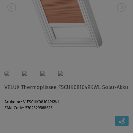
VELUX Thermoplissee FSCUK081049KWL Solar-Akku
Artikelnr.: V FSCUK081049KWL
EAN-Code: 5702329568623