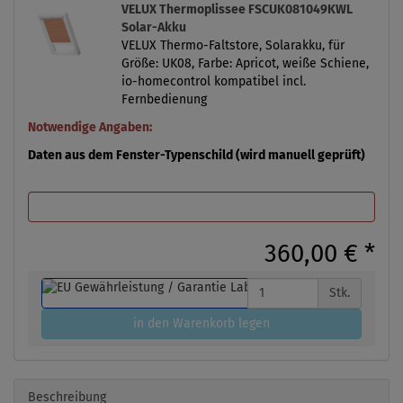
VELUX Thermoplissee FSCUK081049KWL
Solar-Akku
VELUX Thermo-Faltstore, Solarakku, für
Größe: UK08, Farbe: Apricot, weiße Schiene,
io-homecontrol kompatibel incl.
Fernbedienung
Notwendige Angaben:
Daten aus dem Fenster-Typenschild (wird manuell geprüft)
360,00 €
*
Stk.
in den Warenkorb legen
Beschreibung