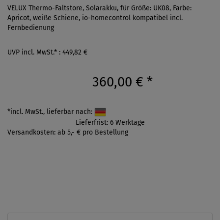
VELUX Thermo-Faltstore, Solarakku, für Größe: UK08, Farbe:
Apricot, weiße Schiene, io-homecontrol kompatibel incl.
Fernbedienung
UVP incl. MwSt.* : 449,82 €
360,00 €
*
*incl. MwSt., lieferbar nach:
Lieferfrist: 6 Werktage
Versandkosten: ab 5,- € pro Bestellung