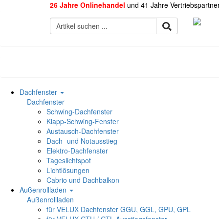
26 Jahre Onlinehandel
und 41 Jahre Vertriebspartne
Dachfenster
Dachfenster
Schwing-Dachfenster
Klapp-Schwing-Fenster
Austausch-Dachfenster
Dach- und Notausstieg
Elektro-Dachfenster
Tageslichtspot
Lichtlösungen
Cabrio und Dachbalkon
Außenrollladen
Außenrollladen
für VELUX Dachfenster GGU, GGL, GPU, GPL