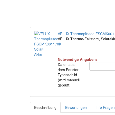
VELUX Thermoplissee FSCMK0611
VELUX Thermo-Faltstore, Solarakku
Notwendige Angaben:
Daten aus
dem Fenster-
Typenschild
(wird manuell
geprüft)
Beschreibung
Bewertungen
Ihre Frage 