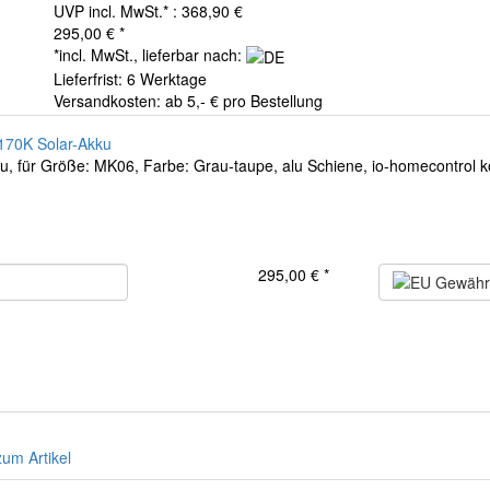
UVP incl. MwSt.* : 368,90 €
295,00 €
*
*incl. MwSt., lieferbar nach:
Lieferfrist: 6 Werktage
Versandkosten: ab 5,- € pro Bestellung
70K Solar-Akku
, für Größe: MK06, Farbe: Grau-taupe, alu Schiene, io-homecontrol k
295,00 €
*
zum Artikel