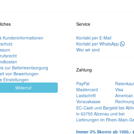
liches
Service
 Kundeninformationen
Kontakt per E-Mail
schutz
Kontakt per WhatsApp
essum
Wer wir sind
rufsrecht
ndkosten
is zur Batterieentsorgung
Zahlung
eit von Bewertungen
e Einstellungen
PayPal
Ratenkau
Widerruf
Mastercard
Visa
Lastschrift
American
Vorauskasse
Rechnung
EC-Cash und Bargeld bei Abh
in 63755 Alzenau und bei
Lieferungen im Rhein-Main-Ge
Immer 3% Skonto ab 1000,- €