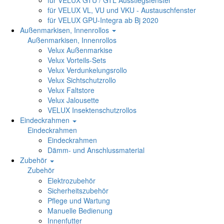
für VELUX GTU / GTL Ausstiegsfenster
für VELUX VL, VU und VKU - Austauschfenster
für VELUX GPU-Integra ab Bj 2020
Außenmarkisen, Innenrollos
Außenmarkisen, Innenrollos
Velux Außenmarkise
Velux Vorteils-Sets
Velux Verdunkelungsrollo
Velux Sichtschutzrollo
Velux Faltstore
Velux Jalousette
VELUX Insektenschutzrollos
Eindeckrahmen
Eindeckrahmen
Eindeckrahmen
Dämm- und Anschlussmaterial
Zubehör
Zubehör
Elektrozubehör
Sicherheitszubehör
Pflege und Wartung
Manuelle Bedienung
Innenfutter