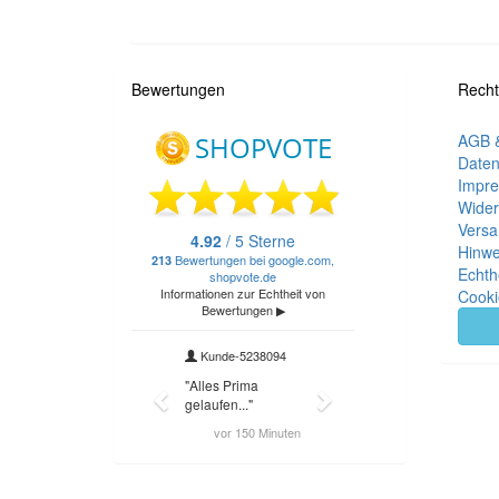
Bewertungen
Recht
AGB &
Daten
Impr
Wider
Versa
Hinwe
Echth
Cooki