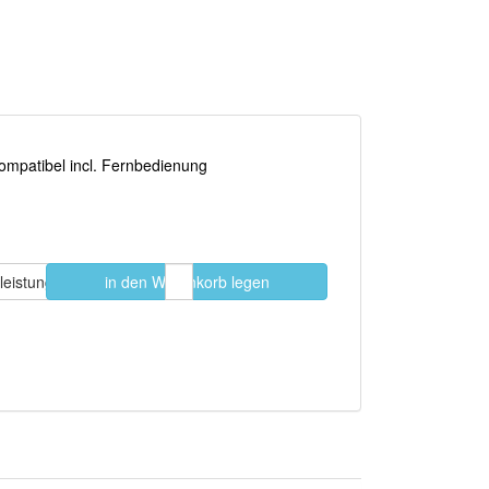
ompatibel incl. Fernbedienung
in den Warenkorb legen
Stk.