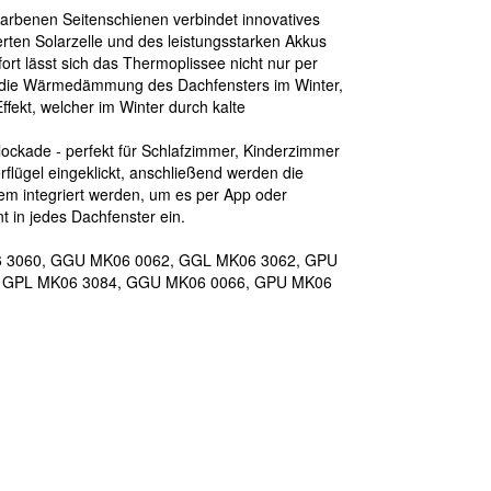
rbenen Seitenschienen verbindet innovatives
ten Solarzelle und des leistungsstarken Akkus
ort lässt sich das Thermoplissee nicht nur per
rt die Wärmedämmung des Dachfensters im Winter,
ffekt, welcher im Winter durch kalte
lockade - perfekt für Schlafzimmer, Kinderzimmer
flügel eingeklickt, anschließend werden die
em integriert werden, um es per App oder
 in jedes Dachfenster ein.
06 3060, GGU MK06 0062, GGL MK06 3062, GPU
, GPL MK06 3084, GGU MK06 0066, GPU MK06