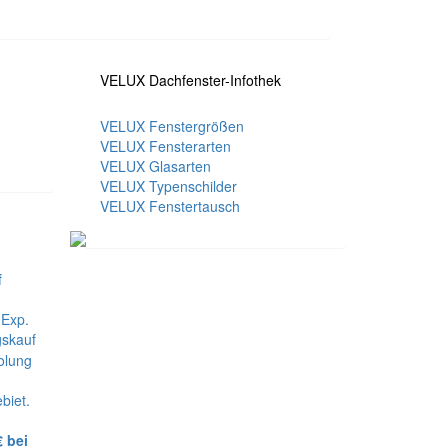
VELUX Dachfenster-Infothek
VELUX Fenstergrößen
VELUX Fensterarten
VELUX Glasarten
VELUX Typenschilder
VELUX Fenstertausch
f
 Exp.
skauf
olung
biet.
 bei