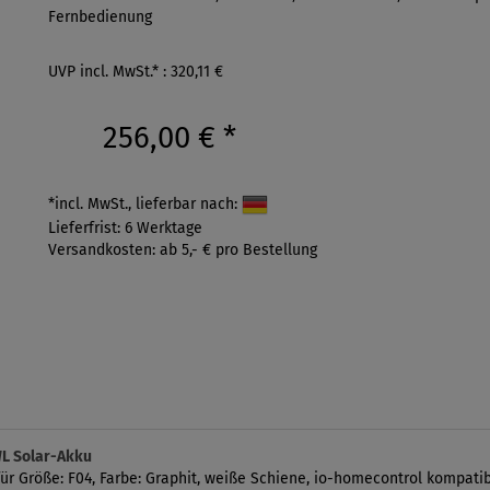
Fernbedienung
UVP incl. MwSt.* : 320,11 €
256,00 €
*
*incl. MwSt., lieferbar nach:
Lieferfrist: 6 Werktage
Versandkosten: ab 5,- € pro Bestellung
L Solar-Akku
ür Größe: F04, Farbe: Graphit, weiße Schiene, io-homecontrol kompatib