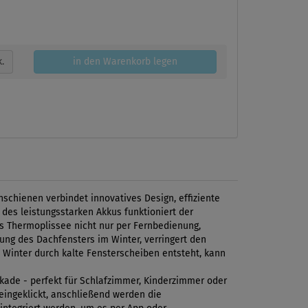
k.
in den Warenkorb legen
schienen verbindet innovatives Design, effiziente
es leistungsstarken Akkus funktioniert der
as Thermoplissee nicht nur per Fernbedienung,
ng des Dachfensters im Winter, verringert den
m Winter durch kalte Fensterscheiben entsteht, kann
ckade - perfekt für Schlafzimmer, Kinderzimmer oder
eingeklickt, anschließend werden die