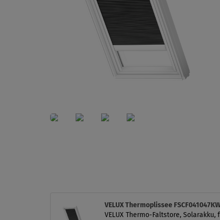
VELUX Thermoplissee FSCF041047KW
VELUX Thermo-Faltstore, Solarakku, f