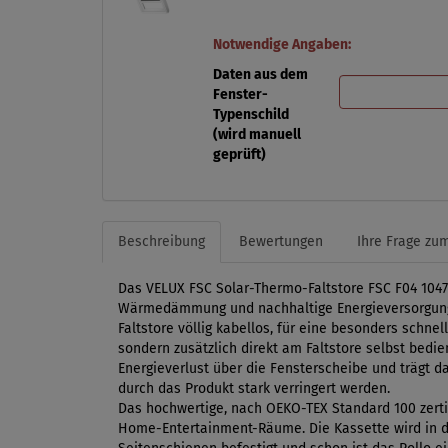
Notwendige Angaben:
Daten aus dem
Fenster-
Typenschild
(wird manuell
geprüft)
Beschreibung
Bewertungen
Ihre Frage zum
Das VELUX FSC Solar-Thermo-Faltstore FSC F04 1047
Wärmedämmung und nachhaltige Energieversorgung m
Faltstore völlig kabellos, für eine besonders schn
sondern zusätzlich direkt am Faltstore selbst bed
Energieverlust über die Fensterscheibe und trägt da
durch das Produkt stark verringert werden.
Das hochwertige, nach OEKO-TEX Standard 100 zertif
Home-Entertainment-Räume. Die Kassette wird in di