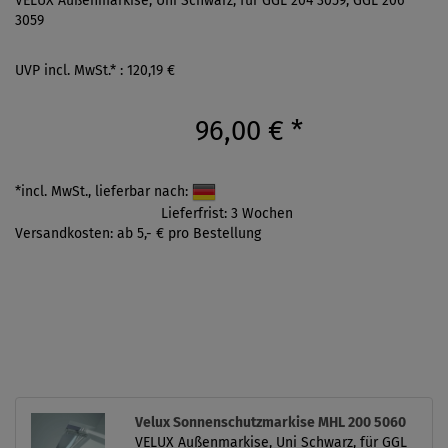
VELUX Außenmarkise, Uni Schwarz, für GGL 204 3059, GGL 206
3059
UVP incl. MwSt.* : 120,19 €
96,00 €
*
*incl. MwSt., lieferbar nach:
Lieferfrist: 3 Wochen
Versandkosten: ab 5,- € pro Bestellung
Velux Sonnenschutzmarkise MHL 200 5060
VELUX Außenmarkise, Uni Schwarz, für GGL