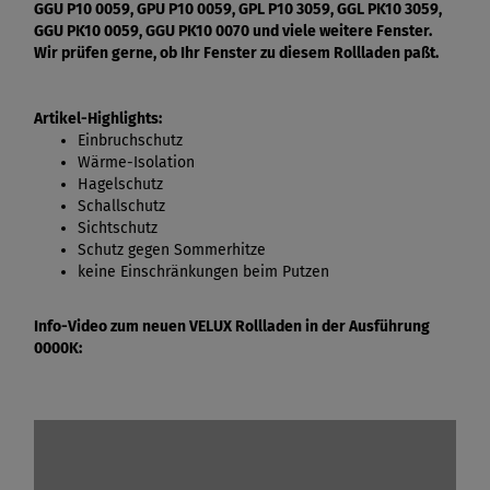
GGU P10 0059, GPU P10 0059, GPL P10 3059, GGL PK10 3059,
GGU PK10 0059, GGU PK10 0070 und viele weitere Fenster.
Wir prüfen gerne, ob Ihr Fenster zu diesem Rollladen paßt.
Artikel-Highlights:
Einbruchschutz
Wärme-Isolation
Hagelschutz
Schallschutz
Sichtschutz
Schutz gegen Sommerhitze
keine Einschränkungen beim Putzen
Info-Video zum neuen VELUX Rollladen in der Ausführung
0000K: