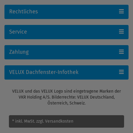
Rechtliches
Service
Zahlung
VELUX Dachfenster-Infothek
VELUX und das VELUX Logo sind eingetragene Marken der
VKR Holding A/S. Bilderrechte: VELUX Deutschland,
Österreich, Schweiz.
* inkl. MwSt.
zzgl. Versandkosten