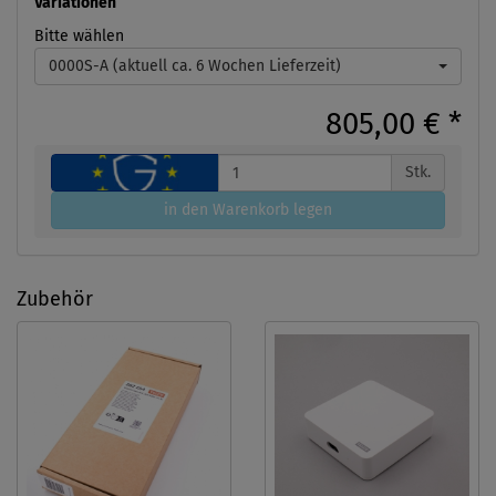
Variationen
Bitte wählen
0000S-A (aktuell ca. 6 Wochen Lieferzeit)
805,00 €
*
Stk.
in den Warenkorb legen
Zubehör