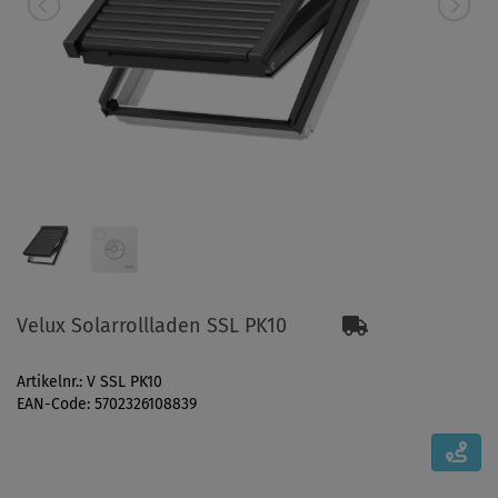
Velux Solarrollladen SSL PK10
Artikelnr.: V SSL PK10
EAN-Code: 5702326108839