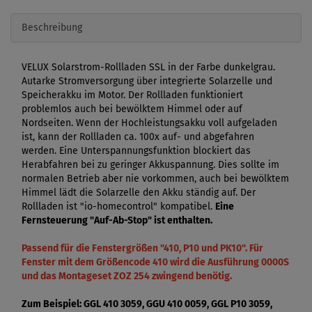
Beschreibung
VELUX Solarstrom-Rollladen SSL in der Farbe dunkelgrau.
Autarke Stromversorgung über integrierte Solarzelle und
Speicherakku im Motor. Der Rollladen funktioniert
problemlos auch bei bewölktem Himmel oder auf
Nordseiten. Wenn der Hochleistungsakku voll aufgeladen
ist, kann der Rollladen ca. 100x auf- und abgefahren
werden. Eine Unterspannungsfunktion blockiert das
Herabfahren bei zu geringer Akkuspannung. Dies sollte im
normalen Betrieb aber nie vorkommen, auch bei bewölktem
Himmel lädt die Solarzelle den Akku ständig auf. Der
Rollladen ist "io-homecontrol" kompatibel.
Eine
Fernsteuerung "Auf-Ab-Stop" ist enthalten.
Passend für die Fenstergrößen "410, P10 und PK10". Für
Fenster mit dem Größencode 410 wird die Ausführung 0000S
und das Montageset ZOZ 254 zwingend benötig.
Zum Beispiel: GGL 410 3059, GGU 410 0059, GGL P10 3059,