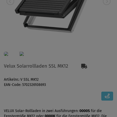
Velux Solarrollladen SSL MK12
Artikelnr.: V SSL MK12
EAN-Code: 5702326108693
VELUX Solar-Rollladen in zwei Ausführungen:
0000S
für die
Fenstergröße MK12 oder
0000K
für die Fenstergröße MK12. Die