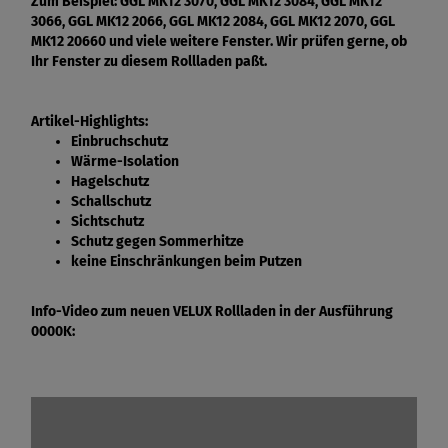
Zum Beispiel: GGL MK12 3070, GGL MK12 3084, GGL MK12
3066, GGL MK12 2066, GGL MK12 2084, GGL MK12 2070, GGL
MK12 20660 und viele weitere Fenster. Wir prüfen gerne, ob
Ihr Fenster zu diesem Rollladen paßt.
Artikel-Highlights:
Einbruchschutz
Wärme-Isolation
Hagelschutz
Schallschutz
Sichtschutz
Schutz gegen Sommerhitze
keine Einschränkungen beim Putzen
Info-Video zum neuen VELUX Rollladen in der Ausführung
0000K: