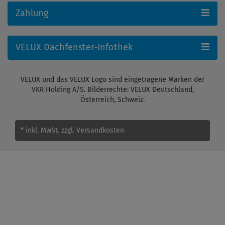
Zahlung
VELUX Dachfenster-Infothek
VELUX und das VELUX Logo sind eingetragene Marken der
VKR Holding A/S. Bilderrechte: VELUX Deutschland,
Österreich, Schweiz.
* inkl. MwSt.
zzgl. Versandkosten