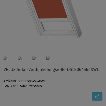
VELUX Solar-Verdunkelungsrollo DSLS064564KWL
Artikelnr.: V DSLS064564KWL
EAN-Code: 5702329495585