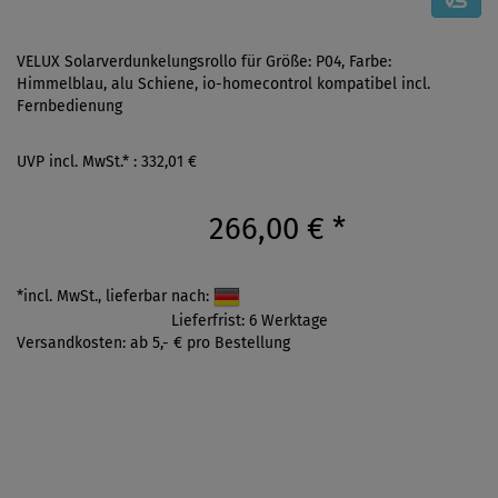
VELUX Solarverdunkelungsrollo für Größe: P04, Farbe:
Himmelblau, alu Schiene, io-homecontrol kompatibel incl.
Fernbedienung
UVP incl. MwSt.* : 332,01 €
266,00 €
*
*incl. MwSt., lieferbar nach:
Lieferfrist: 6 Werktage
Versandkosten: ab 5,- € pro Bestellung