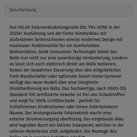
Beschreibung
Das VELUX Solarverdunkelungsrollo DSL P04 4576K in der
2025er Ausführung und der Farbe Himmelblau mit
alufarbenen Seitenschienen vereint modernes Design mit
maximaler Funktionalität für ein komfortables
Wohnerlebnis. Dank innovativer Technologie bietet das
Rollo nun nicht nur eine zuverlässige Verdunkelung, sondern
es lässt sich auch elektrisch direkt am Rollo bedienen.
Neben der bewährten Steuerung über den mitgelieferten
Funk-Wandschalter oder optionale Smart-Home-Systeme
verfügt das neue Modell über eine integrierte
Direktbedienung am Rollo. Das hochwertige, nach OEKO-TEX
Standard 100 zertifizierte Gewebe ist frei von Schadstoffen
und sorgt für 100% Lichtblockade - perfekt für
Schlafzimmer, Kinderzimmer oder Home-Entertainment-
Räume. Der leistungsstarke Solarantrieb macht eine
externe Stromversorgung überflüssig. Der eingebaute Akku
wird tagsüber durch ein kleines Solarpanel, welches in der
unteren Motorleiste sitzt, aufgeladen. Die Montage des