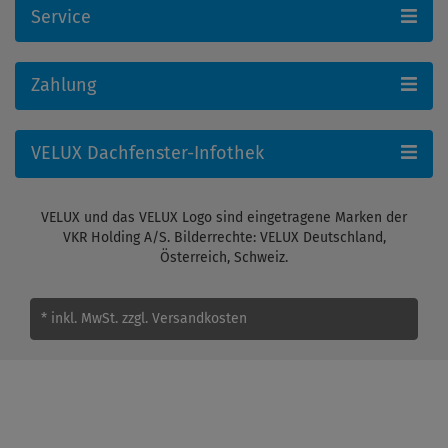
Service
Zahlung
VELUX Dachfenster-Infothek
VELUX und das VELUX Logo sind eingetragene Marken der
VKR Holding A/S. Bilderrechte: VELUX Deutschland,
Österreich, Schweiz.
* inkl. MwSt.
zzgl. Versandkosten