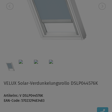
VELUX Solar-Verdunkelungsrollo DSLP044576K
Artikelnr.: V DSLP044576K
EAN-Code: 5702329483483