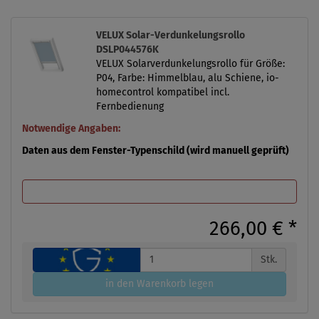
VELUX Solar-Verdunkelungsrollo
DSLP044576K
VELUX Solarverdunkelungsrollo für Größe:
P04, Farbe: Himmelblau, alu Schiene, io-
homecontrol kompatibel incl.
Fernbedienung
Notwendige Angaben:
Daten aus dem Fenster-Typenschild (wird manuell geprüft)
266,00 €
*
Stk.
in den Warenkorb legen