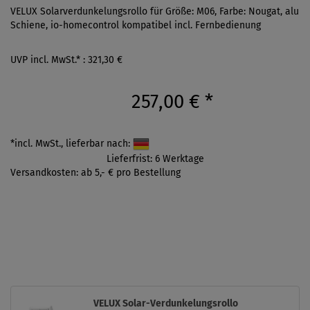
VELUX Solarverdunkelungsrollo für Größe: M06, Farbe: Nougat, alu
Schiene, io-homecontrol kompatibel incl. Fernbedienung
UVP incl. MwSt.* : 321,30 €
257,00 €
*
*incl. MwSt., lieferbar nach:
Lieferfrist: 6 Werktage
Versandkosten: ab 5,- € pro Bestellung
VELUX Solar-Verdunkelungsrollo