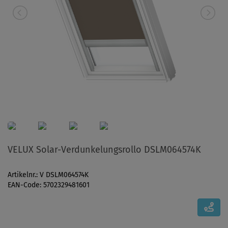
VELUX Solar-Verdunkelungsrollo DSLM064574K
Artikelnr.: V DSLM064574K
EAN-Code: 5702329481601