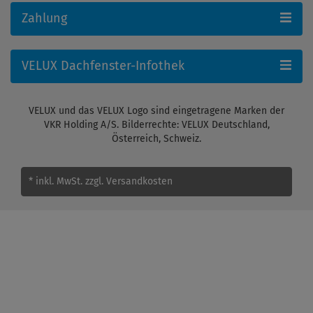
Zahlung
VELUX Dachfenster-Infothek
VELUX und das VELUX Logo sind eingetragene Marken der
VKR Holding A/S. Bilderrechte: VELUX Deutschland,
Österreich, Schweiz.
* inkl. MwSt.
zzgl. Versandkosten