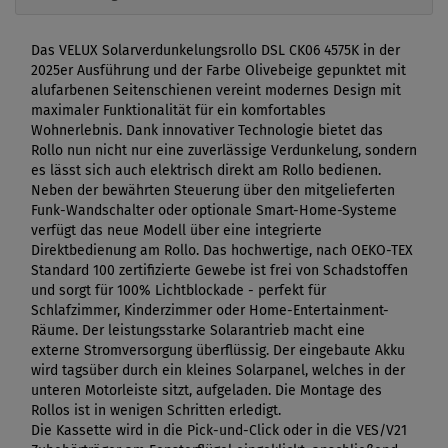
Das VELUX Solarverdunkelungsrollo DSL CK06 4575K in der
2025er Ausführung und der Farbe Olivebeige gepunktet mit
alufarbenen Seitenschienen vereint modernes Design mit
maximaler Funktionalität für ein komfortables
Wohnerlebnis. Dank innovativer Technologie bietet das
Rollo nun nicht nur eine zuverlässige Verdunkelung, sondern
es lässt sich auch elektrisch direkt am Rollo bedienen.
Neben der bewährten Steuerung über den mitgelieferten
Funk-Wandschalter oder optionale Smart-Home-Systeme
verfügt das neue Modell über eine integrierte
Direktbedienung am Rollo. Das hochwertige, nach OEKO-TEX
Standard 100 zertifizierte Gewebe ist frei von Schadstoffen
und sorgt für 100% Lichtblockade - perfekt für
Schlafzimmer, Kinderzimmer oder Home-Entertainment-
Räume. Der leistungsstarke Solarantrieb macht eine
externe Stromversorgung überflüssig. Der eingebaute Akku
wird tagsüber durch ein kleines Solarpanel, welches in der
unteren Motorleiste sitzt, aufgeladen. Die Montage des
Rollos ist in wenigen Schritten erledigt.
Die Kassette wird in die Pick-und-Click oder in die VES/V21