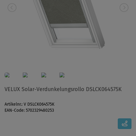
VELUX Solar-Verdunkelungsrollo DSLCK064575K
Artikelnr.: V DSLCK064575K
EAN-Code: 5702329480253