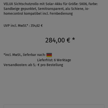
VELUX Sichtschutzrollo mit Solar-Akku für Größe: SK06, Farbe:
Sandbeige gepunktet, Semitransparent, alu Schiene, io-
homecontrol kompatibel incl. Fernbedienung
UVP incl. MwSt.* : 354,62 €
284,00 €
*
*incl. MwSt., lieferbar nach:
Lieferfrist: 6 Werktage
Versandkosten: ab 5,- € pro Bestellung