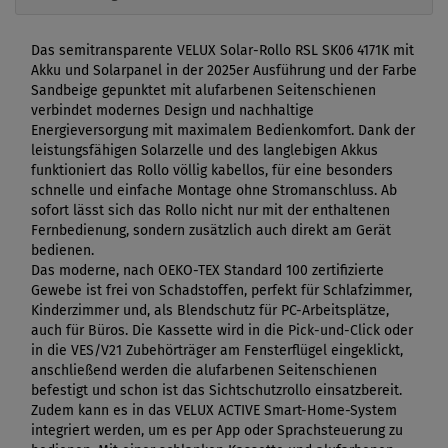
Das semitransparente VELUX Solar-Rollo RSL SK06 4171K mit
Akku und Solarpanel in der 2025er Ausführung und der Farbe
Sandbeige gepunktet mit alufarbenen Seitenschienen
verbindet modernes Design und nachhaltige
Energieversorgung mit maximalem Bedienkomfort. Dank der
leistungsfähigen Solarzelle und des langlebigen Akkus
funktioniert das Rollo völlig kabellos, für eine besonders
schnelle und einfache Montage ohne Stromanschluss. Ab
sofort lässt sich das Rollo nicht nur mit der enthaltenen
Fernbedienung, sondern zusätzlich auch direkt am Gerät
bedienen.
Das moderne, nach OEKO-TEX Standard 100 zertifizierte
Gewebe ist frei von Schadstoffen, perfekt für Schlafzimmer,
Kinderzimmer und, als Blendschutz für PC-Arbeitsplätze,
auch für Büros. Die Kassette wird in die Pick-und-Click oder
in die VES/V21 Zubehörträger am Fensterflügel eingeklickt,
anschließend werden die alufarbenen Seitenschienen
befestigt und schon ist das Sichtschutzrollo einsatzbereit.
Zudem kann es in das VELUX ACTIVE Smart-Home-System
integriert werden, um es per App oder Sprachsteuerung zu