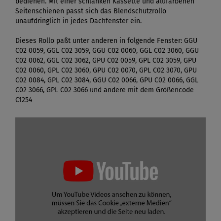
bedienen. Mit einer schlanken Kassette und alufarbenen
Seitenschienen passt sich das Blendschutzrollo
unaufdringlich in jedes Dachfenster ein.
Dieses Rollo paßt unter anderen in folgende Fenster: GGU
C02 0059, GGL C02 3059, GGU C02 0060, GGL C02 3060, GGU
C02 0062, GGL C02 3062, GPU C02 0059, GPL C02 3059, GPU
C02 0060, GPL C02 3060, GPU C02 0070, GPL C02 3070, GPU
C02 0084, GPL C02 3084, GGU C02 0066, GPU C02 0066, GGL
C02 3066, GPL C02 3066 und andere mit dem Größencode
C1254