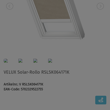
VELUX Solar-Rollo RSLSK064171K
Artikelnr.: V RSLSK064171K
EAN-Code: 5702329522755