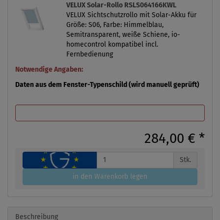
VELUX Solar-Rollo RSLS064166KWL
VELUX Sichtschutzrollo mit Solar-Akku für
Größe: S06, Farbe: Himmelblau,
Semitransparent, weiße Schiene, io-
homecontrol kompatibel incl.
Fernbedienung
Notwendige Angaben:
Daten aus dem Fenster-Typenschild (wird manuell geprüft)
284,00 €
*
Stk.
in den Warenkorb legen
Beschreibung