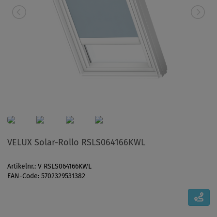
VELUX Solar-Rollo RSLS064166KWL
Artikelnr.: V RSLS064166KWL
EAN-Code: 5702329531382