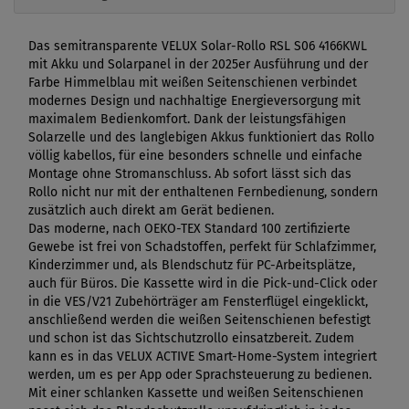
Das semitransparente VELUX Solar-Rollo RSL S06 4166KWL
mit Akku und Solarpanel in der 2025er Ausführung und der
Farbe Himmelblau mit weißen Seitenschienen verbindet
modernes Design und nachhaltige Energieversorgung mit
maximalem Bedienkomfort. Dank der leistungsfähigen
Solarzelle und des langlebigen Akkus funktioniert das Rollo
völlig kabellos, für eine besonders schnelle und einfache
Montage ohne Stromanschluss. Ab sofort lässt sich das
Rollo nicht nur mit der enthaltenen Fernbedienung, sondern
zusätzlich auch direkt am Gerät bedienen.
Das moderne, nach OEKO-TEX Standard 100 zertifizierte
Gewebe ist frei von Schadstoffen, perfekt für Schlafzimmer,
Kinderzimmer und, als Blendschutz für PC-Arbeitsplätze,
auch für Büros. Die Kassette wird in die Pick-und-Click oder
in die VES/V21 Zubehörträger am Fensterflügel eingeklickt,
anschließend werden die weißen Seitenschienen befestigt
und schon ist das Sichtschutzrollo einsatzbereit. Zudem
kann es in das VELUX ACTIVE Smart-Home-System integriert
werden, um es per App oder Sprachsteuerung zu bedienen.
Mit einer schlanken Kassette und weißen Seitenschienen