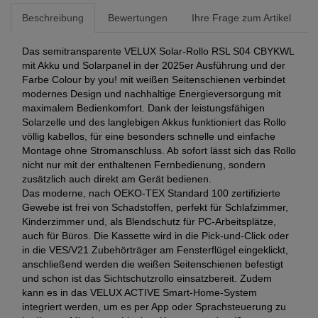
Beschreibung
Bewertungen
Ihre Frage zum Artikel
Das semitransparente VELUX Solar-Rollo RSL S04 CBYKWL
mit Akku und Solarpanel in der 2025er Ausführung und der
Farbe Colour by you! mit weißen Seitenschienen verbindet
modernes Design und nachhaltige Energieversorgung mit
maximalem Bedienkomfort. Dank der leistungsfähigen
Solarzelle und des langlebigen Akkus funktioniert das Rollo
völlig kabellos, für eine besonders schnelle und einfache
Montage ohne Stromanschluss. Ab sofort lässt sich das Rollo
nicht nur mit der enthaltenen Fernbedienung, sondern
zusätzlich auch direkt am Gerät bedienen.
Das moderne, nach OEKO-TEX Standard 100 zertifizierte
Gewebe ist frei von Schadstoffen, perfekt für Schlafzimmer,
Kinderzimmer und, als Blendschutz für PC-Arbeitsplätze,
auch für Büros. Die Kassette wird in die Pick-und-Click oder
in die VES/V21 Zubehörträger am Fensterflügel eingeklickt,
anschließend werden die weißen Seitenschienen befestigt
und schon ist das Sichtschutzrollo einsatzbereit. Zudem
kann es in das VELUX ACTIVE Smart-Home-System
integriert werden, um es per App oder Sprachsteuerung zu