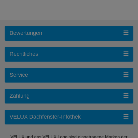
Bewertungen
Rechtliches
Service
Zahlung
VELUX Dachfenster-Infothek
VELUX und das VELUX Logo sind eingetragene Marken der