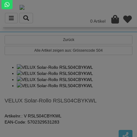
0 Artikel
Zurück
Alle Artikel zeigen aus: Grössencode S04
VELUX Solar-Rollo RSLS04CBYKWL
Artikelnr.: V RSLS04CBYKWL
EAN-Code: 5702329531283