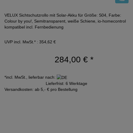
VELUX Sichtschutzrollo mit Solar-Akku für Größe: S04, Farbe:
Colour by you!, Semitransparent, weiße Schiene, io-homecontrol
kompatibel incl. Fernbedienung
UVP incl. MwSt.* : 354,62 €
284,00 €
*
*incl. MwSt., lieferbar nach:
Lieferfrist: 6 Werktage
Versandkosten: ab 5,- € pro Bestellung