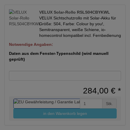
VELUX Solar-Rollo RSLS04CBYKWL
VELUX Sichtschutzrollo mit Solar-Akku für
Größe: S04, Farbe: Colour by you!,
Semitransparent, weiße Schiene, io-
homecontrol kompatibel incl. Fernbedienung
Notwendige Angaben:
Daten aus dem Fenster-Typenschild (wird manuell
geprüft)
284,00 €
*
Stk.
in den Warenkorb legen