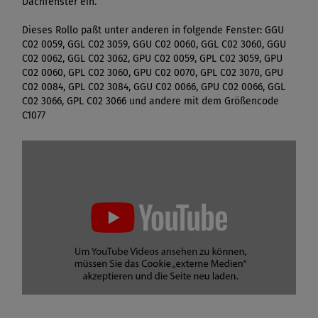
Dachfenster ein.
Dieses Rollo paßt unter anderen in folgende Fenster: GGU
C02 0059, GGL C02 3059, GGU C02 0060, GGL C02 3060, GGU
C02 0062, GGL C02 3062, GPU C02 0059, GPL C02 3059, GPU
C02 0060, GPL C02 3060, GPU C02 0070, GPL C02 3070, GPU
C02 0084, GPL C02 3084, GGU C02 0066, GPU C02 0066, GGL
C02 3066, GPL C02 3066 und andere mit dem Größencode
C1077