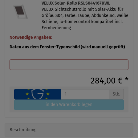
VELUX Solar-Rollo RSLS044167KWL
VELUX Sichtschutzrollo mit Solar-Akku für
Größe: S04, Farbe: Taupe, Abdunkelnd, weiße
Schiene, io-homecontrol kompatibel incl.
Fernbedienung
Notwendige Angaben:
Daten aus dem Fenster-Typenschild (wird manuell geprüft)
284,00 €
*
Stk.
in den Warenkorb legen
Beschreibung