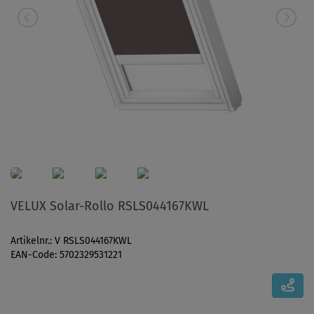
VELUX Solar-Rollo RSLS044167KWL
Artikelnr.: V RSLS044167KWL
EAN-Code: 5702329531221