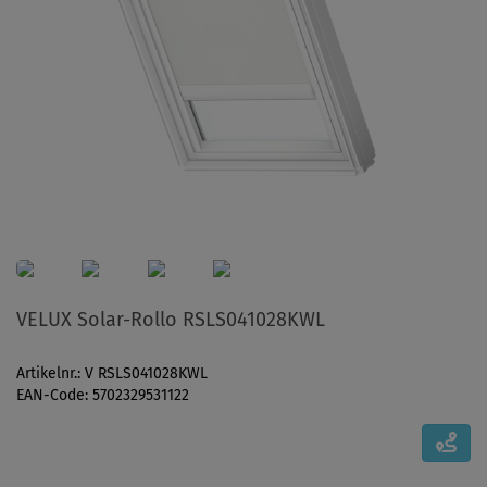
VELUX Solar-Rollo RSLS041028KWL
Artikelnr.: V RSLS041028KWL
EAN-Code: 5702329531122