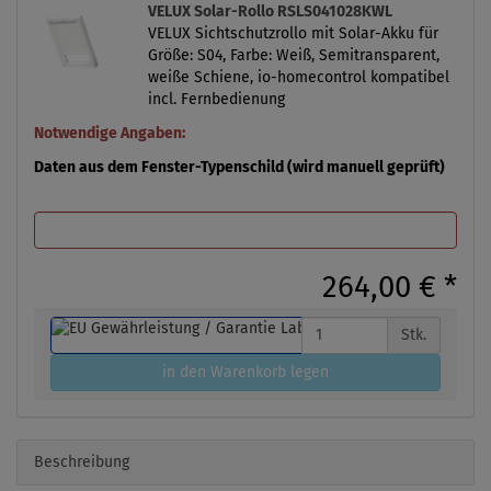
VELUX Solar-Rollo RSLS041028KWL
VELUX Sichtschutzrollo mit Solar-Akku für
Größe: S04, Farbe: Weiß, Semitransparent,
weiße Schiene, io-homecontrol kompatibel
incl. Fernbedienung
Notwendige Angaben:
Daten aus dem Fenster-Typenschild (wird manuell geprüft)
264,00 €
*
Stk.
in den Warenkorb legen
Beschreibung