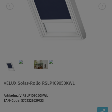
VELUX Solar-Rollo RSLP109050KWL
Artikelnr.: V RSLP109050KWL
EAN-Code: 5702329529723