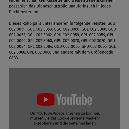
Mit einer schlanken Kassette und weißen Seitenschienen
passt sich das Blendschutzrollo unaufdringlich in jedes
Dachfenster ein.
Dieses Rollo paßt unter anderen in folgende Fenster: GGU
C02 0059, GGL C02 3059, GGU C02 0060, GGL C02 3060, GGU
C02 0062, GGL C02 3062, GPU C02 0059, GPL C02 3059, GPU
C02 0060, GPL C02 3060, GPU C02 0070, GPL C02 3070, GPU
C02 0084, GPL C02 3084, GGU C02 0066, GPU C02 0066, GGL
C02 3066, GPL C02 3066 und andere mit dem Größencode
C883