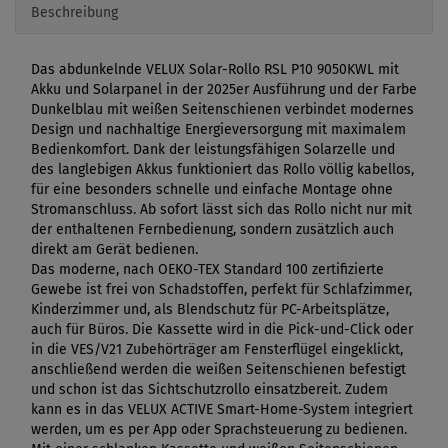
Beschreibung
Das abdunkelnde VELUX Solar-Rollo RSL P10 9050KWL mit
Akku und Solarpanel in der 2025er Ausführung und der Farbe
Dunkelblau mit weißen Seitenschienen verbindet modernes
Design und nachhaltige Energieversorgung mit maximalem
Bedienkomfort. Dank der leistungsfähigen Solarzelle und
des langlebigen Akkus funktioniert das Rollo völlig kabellos,
für eine besonders schnelle und einfache Montage ohne
Stromanschluss. Ab sofort lässt sich das Rollo nicht nur mit
der enthaltenen Fernbedienung, sondern zusätzlich auch
direkt am Gerät bedienen.
Das moderne, nach OEKO-TEX Standard 100 zertifizierte
Gewebe ist frei von Schadstoffen, perfekt für Schlafzimmer,
Kinderzimmer und, als Blendschutz für PC-Arbeitsplätze,
auch für Büros. Die Kassette wird in die Pick-und-Click oder
in die VES/V21 Zubehörträger am Fensterflügel eingeklickt,
anschließend werden die weißen Seitenschienen befestigt
und schon ist das Sichtschutzrollo einsatzbereit. Zudem
kann es in das VELUX ACTIVE Smart-Home-System integriert
werden, um es per App oder Sprachsteuerung zu bedienen.