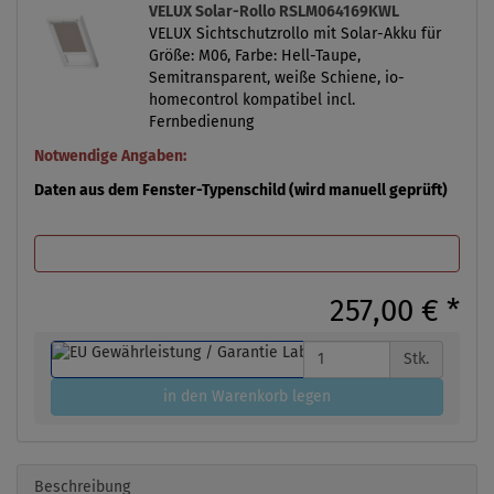
VELUX Solar-Rollo RSLM064169KWL
VELUX Sichtschutzrollo mit Solar-Akku für
Größe: M06, Farbe: Hell-Taupe,
Semitransparent, weiße Schiene, io-
homecontrol kompatibel incl.
Fernbedienung
Notwendige Angaben:
Daten aus dem Fenster-Typenschild (wird manuell geprüft)
257,00 €
*
Stk.
in den Warenkorb legen
Beschreibung