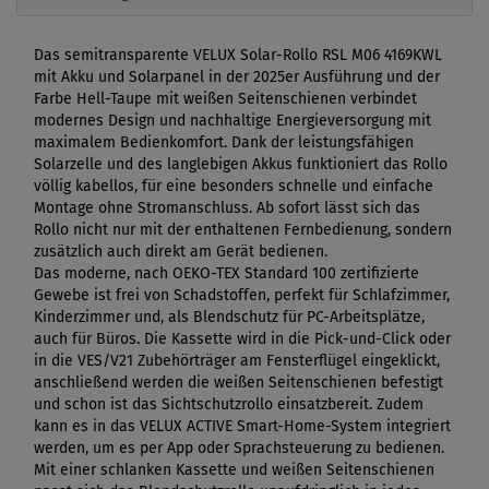
Das semitransparente VELUX Solar-Rollo RSL M06 4169KWL
mit Akku und Solarpanel in der 2025er Ausführung und der
Farbe Hell-Taupe mit weißen Seitenschienen verbindet
modernes Design und nachhaltige Energieversorgung mit
maximalem Bedienkomfort. Dank der leistungsfähigen
Solarzelle und des langlebigen Akkus funktioniert das Rollo
völlig kabellos, für eine besonders schnelle und einfache
Montage ohne Stromanschluss. Ab sofort lässt sich das
Rollo nicht nur mit der enthaltenen Fernbedienung, sondern
zusätzlich auch direkt am Gerät bedienen.
Das moderne, nach OEKO-TEX Standard 100 zertifizierte
Gewebe ist frei von Schadstoffen, perfekt für Schlafzimmer,
Kinderzimmer und, als Blendschutz für PC-Arbeitsplätze,
auch für Büros. Die Kassette wird in die Pick-und-Click oder
in die VES/V21 Zubehörträger am Fensterflügel eingeklickt,
anschließend werden die weißen Seitenschienen befestigt
und schon ist das Sichtschutzrollo einsatzbereit. Zudem
kann es in das VELUX ACTIVE Smart-Home-System integriert
werden, um es per App oder Sprachsteuerung zu bedienen.
Mit einer schlanken Kassette und weißen Seitenschienen