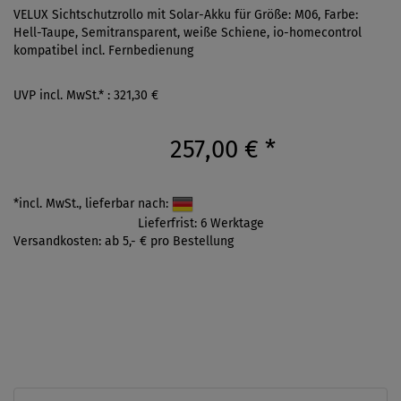
VELUX Sichtschutzrollo mit Solar-Akku für Größe: M06, Farbe:
Hell-Taupe, Semitransparent, weiße Schiene, io-homecontrol
kompatibel incl. Fernbedienung
UVP incl. MwSt.* : 321,30 €
257,00 €
*
*incl. MwSt., lieferbar nach:
Lieferfrist: 6 Werktage
Versandkosten: ab 5,- € pro Bestellung