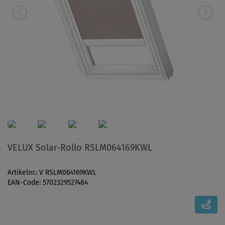
VELUX Solar-Rollo RSLM064169KWL
Artikelnr.: V RSLM064169KWL
EAN-Code: 5702329527484