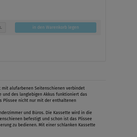
k.
in den Warenkorb legen
nt mit alufarbenen Seitenschienen verbindet
 und des langlebigen Akkus funktioniert das
s Plissee nicht nur mit der enthaltenen
inderzimmer und Büros. Die Kassette wird in die
tenschienen befestigt und schon ist das Plissee
erung zu bedienen. Mit einer schlanken Kassette