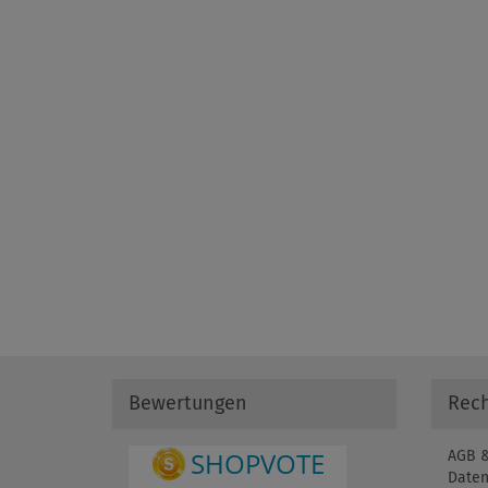
Bewertungen
Rech
AGB &
Daten