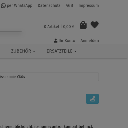
per WhatsApp
Datenschutz
AGB
Impressum
0 Artikel
| 0,00 €
Ihr Konto
Anmelden
ZUBEHÖR
ERSATZTEILE
Grössencode CK04
Schiene, blickdicht, io-homecontrol kompatibel incl.