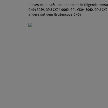
Dieses Rollo paßt unter anderem in folgende Fenst
CK04 3059, GPU CK04 0060, GPL CK04 3060, GPU CK0
andere mit dem Größencode CK04