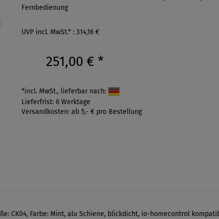
Fernbedienung
UVP incl. MwSt.* : 314,16 €
251,00 €
*
*incl. MwSt., lieferbar nach:
Lieferfrist: 6 Werktage
Versandkosten: ab 5,- € pro Bestellung
ße: CK04, Farbe: Mint, alu Schiene, blickdicht, io-homecontrol kompati