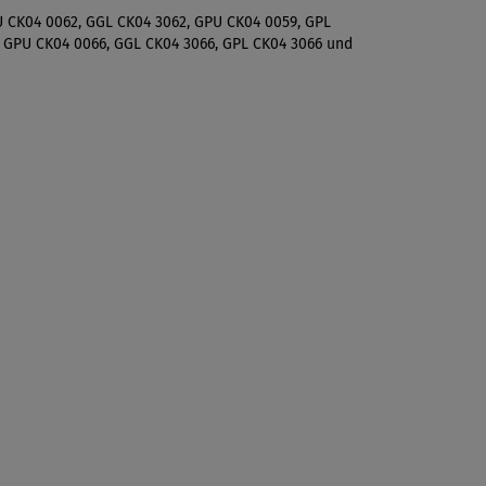
U CK04 0062, GGL CK04 3062, GPU CK04 0059, GPL
, GPU CK04 0066, GGL CK04 3066, GPL CK04 3066 und