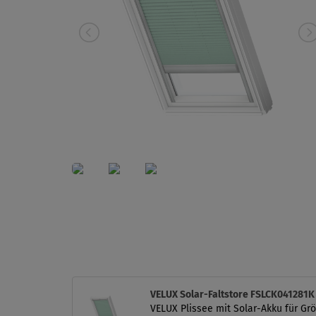
VELUX Solar-Faltstore FSLCK041281K
VELUX Plissee mit Solar-Akku für Grö