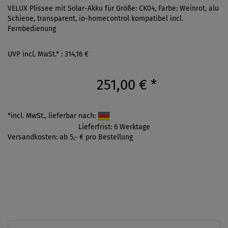
VELUX Plissee mit Solar-Akku für Größe: CK04, Farbe: Weinrot, alu
Schiene, transparent, io-homecontrol kompatibel incl.
Fernbedienung
UVP incl. MwSt.* : 314,16 €
251,00 €
*
*incl. MwSt., lieferbar nach:
Lieferfrist: 6 Werktage
Versandkosten: ab 5,- € pro Bestellung