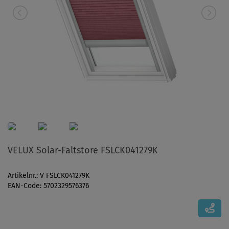
VELUX Solar-Faltstore FSLCK041279K
Artikelnr.: V FSLCK041279K
EAN-Code: 5702329576376