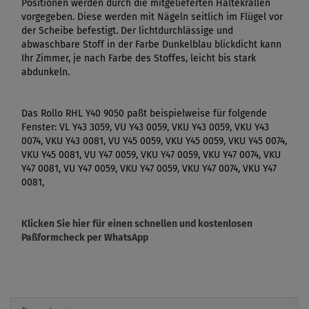
Positionen werden durch die mitgelieferten Haltekrallen
vorgegeben. Diese werden mit Nägeln seitlich im Flügel vor
der Scheibe befestigt. Der lichtdurchlässige und
abwaschbare Stoff in der Farbe Dunkelblau blickdicht kann
Ihr Zimmer, je nach Farbe des Stoffes, leicht bis stark
abdunkeln.
Das Rollo RHL Y40 9050 paßt beispielweise für folgende
Fenster: VL Y43 3059, VU Y43 0059, VKU Y43 0059, VKU Y43
0074, VKU Y43 0081, VU Y45 0059, VKU Y45 0059, VKU Y45 0074,
VKU Y45 0081, VU Y47 0059, VKU Y47 0059, VKU Y47 0074, VKU
Y47 0081, VU Y47 0059, VKU Y47 0059, VKU Y47 0074, VKU Y47
0081,
Klicken Sie hier für einen schnellen und kostenlosen
Paßformcheck per WhatsApp