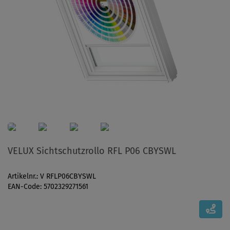
VELUX Sichtschutzrollo RFL P06 CBYSWL
Artikelnr.: V RFLP06CBYSWL
EAN-Code: 5702329271561