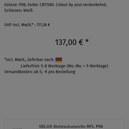
Grösse: P06, Farbe: CBYSWL Colour by you! verdunkelnd,
Schienen: Weiß
UVP incl. MwSt.* : 171,36 €
137,00 €
*
*incl. MwSt., lieferbar nach:
Lieferfrist: 5-8 Werktage (Mo.-Mo. = 5 Werktage)
Versandkosten: ab 5,- € pro Bestellung
VELUX Sichtschutzrollo RFL P06