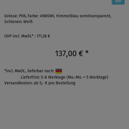
Grösse: P06, Farbe: 4166SWL Himmelblau semitransparent,
Schienen: Weiß
UVP incl. MwSt.* : 171,36 €
137,00 €
*
*incl. MwSt., lieferbar nach:
Lieferfrist: 5-8 Werktage (Mo.-Mo. = 5 Werktage)
Versandkosten: ab 5,- € pro Bestellung