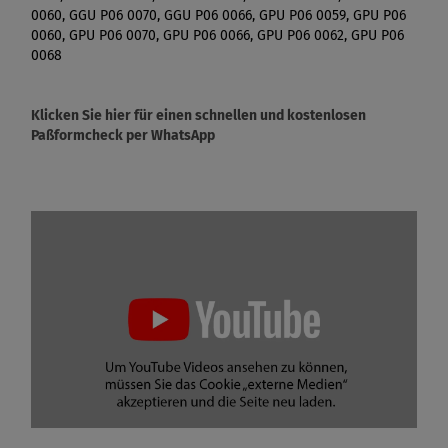
0060, GGU P06 0070, GGU P06 0066, GPU P06 0059, GPU P06
0060, GPU P06 0070, GPU P06 0066, GPU P06 0062, GPU P06
0068
Klicken Sie hier für einen schnellen und kostenlosen
Paßformcheck per WhatsApp