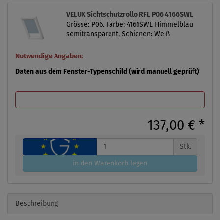
VELUX Sichtschutzrollo RFL P06 4166SWL
Grösse: P06, Farbe: 4166SWL Himmelblau
semitransparent, Schienen: Weiß
Notwendige Angaben:
Daten aus dem Fenster-Typenschild (wird manuell geprüft)
137,00 €
*
Stk.
in den Warenkorb legen
Beschreibung