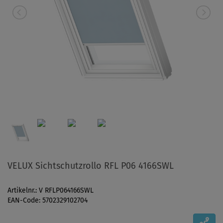
VELUX Sichtschutzrollo RFL P06 4166SWL
Artikelnr.: V RFLP064166SWL
EAN-Code: 5702329102704