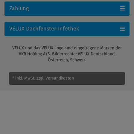
Zahlung
VELUX Dachfenster-Infothek
VELUX und das VELUX Logo sind eingetragene Marken der
VKR Holding A/S. Bilderrechte: VELUX Deutschland,
Österreich, Schweiz.
* inkl. MwSt.
zzgl. Versandkosten