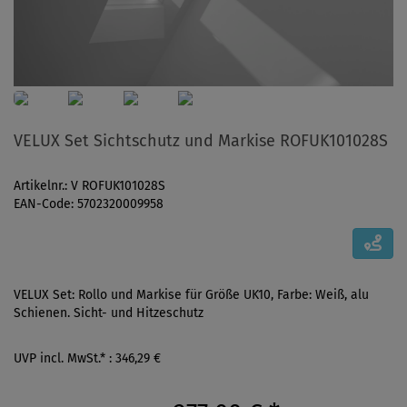
VELUX Set Sichtschutz und Markise ROFUK101028S
Artikelnr.: V ROFUK101028S
EAN-Code: 5702320009958
VELUX Set: Rollo und Markise für Größe UK10, Farbe: Weiß, alu
Schienen. Sicht- und Hitzeschutz
UVP incl. MwSt.* : 346,29 €