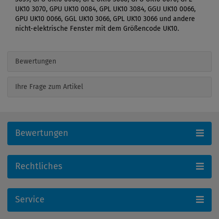
UK10 3070, GPU UK10 0084, GPL UK10 3084, GGU UK10 0066,
GPU UK10 0066, GGL UK10 3066, GPL UK10 3066 und andere
nicht-elektrische Fenster mit dem Größencode UK10.
Bewertungen
Ihre Frage zum Artikel
Bewertungen
Rechtliches
Service