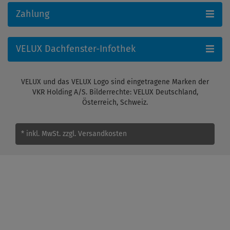
Zahlung
VELUX Dachfenster-Infothek
VELUX und das VELUX Logo sind eingetragene Marken der
VKR Holding A/S. Bilderrechte: VELUX Deutschland,
Österreich, Schweiz.
* inkl. MwSt.
zzgl. Versandkosten