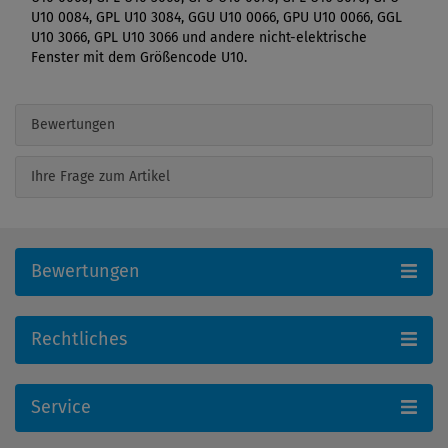
U10 0084, GPL U10 3084, GGU U10 0066, GPU U10 0066, GGL
U10 3066, GPL U10 3066 und andere nicht-elektrische
Fenster mit dem Größencode U10.
Bewertungen
Ihre Frage zum Artikel
Bewertungen
Rechtliches
Service