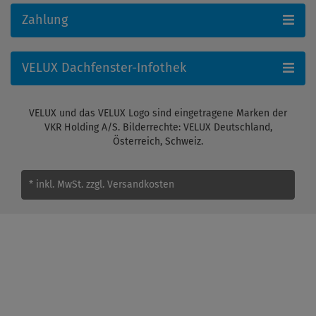
Zahlung
VELUX Dachfenster-Infothek
VELUX und das VELUX Logo sind eingetragene Marken der
VKR Holding A/S. Bilderrechte: VELUX Deutschland,
Österreich, Schweiz.
* inkl. MwSt.
zzgl. Versandkosten