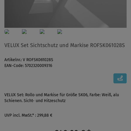
VELUX Set Sichtschutz und Markise ROFSK061028S
Artikelnr.: V ROFSK061028S
EAN-Code: 5702320009316
VELUX Set: Rollo und Markise für Größe SK06, Farbe: Weiß, alu
Schienen. Sicht- und Hitzeschutz
UVP incl. MwSt.* : 299,88 €