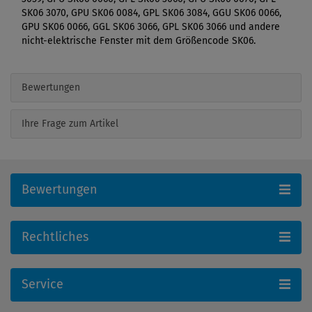
SK06 3070, GPU SK06 0084, GPL SK06 3084, GGU SK06 0066,
GPU SK06 0066, GGL SK06 3066, GPL SK06 3066 und andere
nicht-elektrische Fenster mit dem Größencode SK06.
Bewertungen
Ihre Frage zum Artikel
Bewertungen
Rechtliches
Service