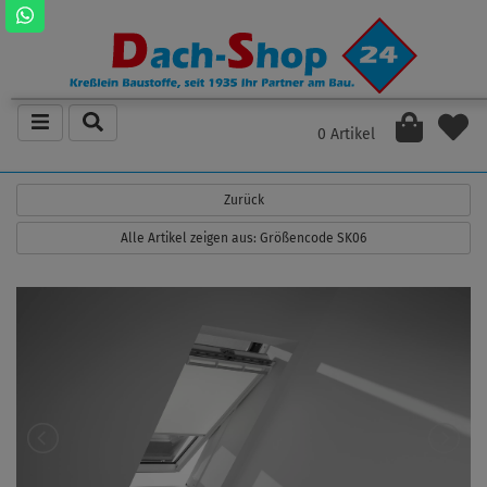
0 Artikel
Zurück
Alle Artikel zeigen aus: Größencode SK06