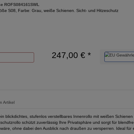
ise ROFS084161SWL
öße S08, Farbe: Grau, weiße Schienen. Sicht- und Hitzeschutz
247,00 €
*
 Artikel
n blickdichtes, stufenlos verstellbares Innenrollo mit weißen Schien
utzrollo schützt zuverlässig Ihre Privatsphäre und sorgt für blendfreie
wäre, ohne dabei den Ausblick nach draußen zu versperren. Ideal fü