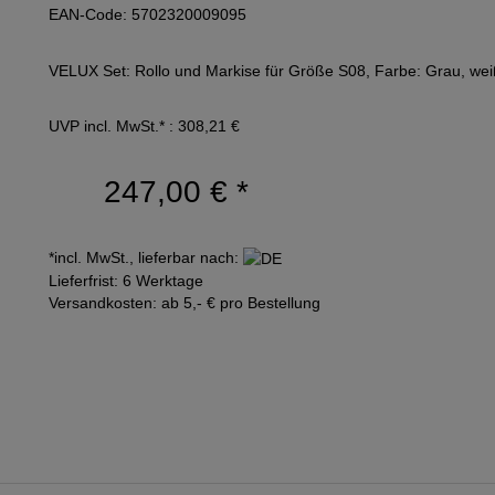
EAN-Code: 5702320009095
VELUX Set: Rollo und Markise für Größe S08, Farbe: Grau, wei
UVP incl. MwSt.* : 308,21 €
247,00 €
*
*incl. MwSt., lieferbar nach:
Lieferfrist: 6 Werktage
Versandkosten: ab 5,- € pro Bestellung