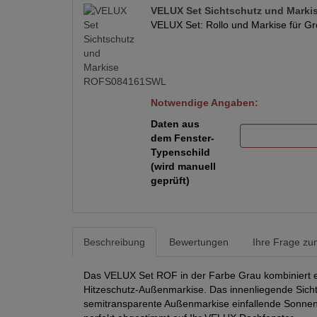
VELUX Set Sichtschutz und Mark
VELUX Set: Rollo und Markise für Gr
Notwendige Angaben:
Daten aus
dem Fenster-
Typenschild
(wird manuell
geprüft)
Beschreibung
Bewertungen
Ihre Frage zum
Das VELUX Set ROF in der Farbe Grau kombiniert ei
Hitzeschutz-Außenmarkise. Das innenliegende Sichtsch
semitransparente Außenmarkise einfallende Sonnen