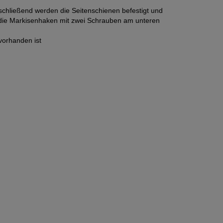
nschließend werden die Seitenschienen befestigt und
n die Markisenhaken mit zwei Schrauben am unteren
vorhanden ist