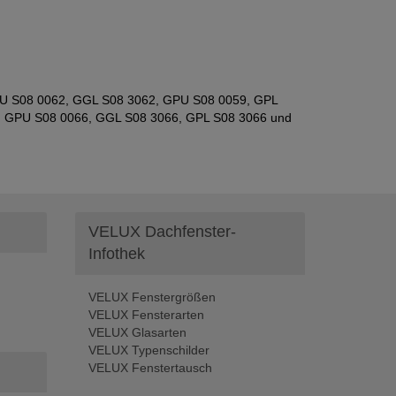
GGU S08 0062, GGL S08 3062, GPU S08 0059, GPL
, GPU S08 0066, GGL S08 3066, GPL S08 3066 und
VELUX Dachfenster-
Infothek
VELUX Fenstergrößen
VELUX Fensterarten
VELUX Glasarten
VELUX Typenschilder
VELUX Fenstertausch