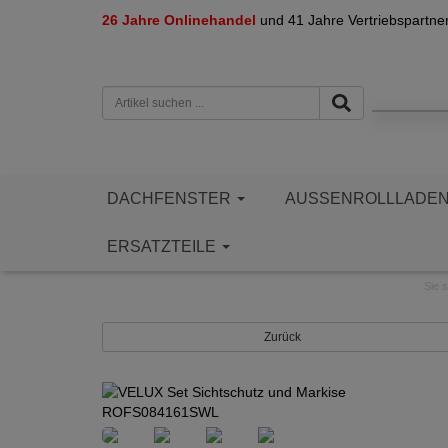
26 Jahre Onlinehandel
und 41 Jahre Vertriebspartne
DACHFENSTER
AUSSENROLLLADE
ERSATZTEILE
Sie s
Zurück