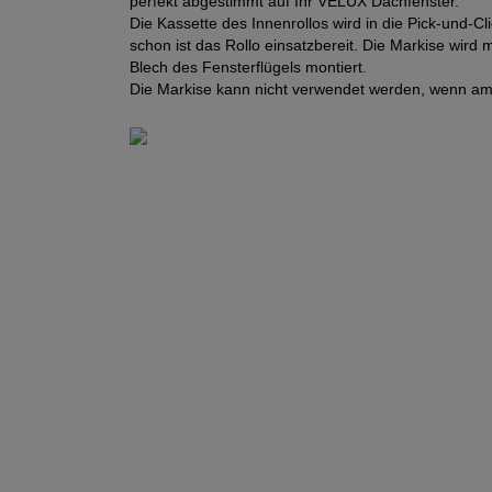
perfekt abgestimmt auf Ihr VELUX Dachfenster.
Die Kassette des Innenrollos wird in die Pick-und-C
schon ist das Rollo einsatzbereit. Die Markise wir
Blech des Fensterflügels montiert.
Die Markise kann nicht verwendet werden, wenn am F