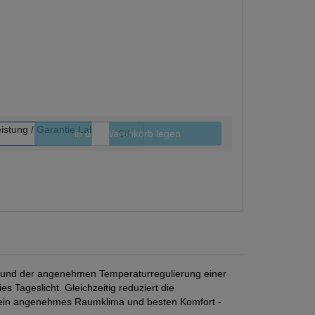
in den Warenkorb legen
Stk.
en und der angenehmen Temperaturregulierung einer
s Tageslicht. Gleichzeitig reduziert die
r ein angenehmes Raumklima und besten Komfort -