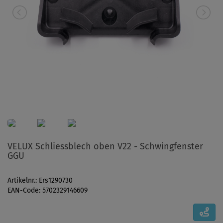
VELUX Schliessblech oben V22 - Schwingfenster
GGU
Artikelnr.: Ers1290730
EAN-Code: 5702329146609