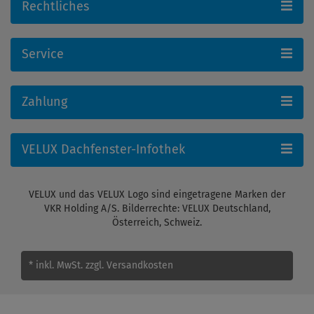
Rechtliches
Service
Zahlung
VELUX Dachfenster-Infothek
VELUX und das VELUX Logo sind eingetragene Marken der
VKR Holding A/S. Bilderrechte: VELUX Deutschland,
Österreich, Schweiz.
* inkl. MwSt.
zzgl. Versandkosten