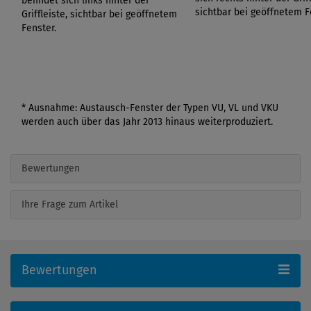
befindet sich links hinter der
sichtbar bei geöffnetem F
Griffleiste, sichtbar bei geöffnetem
Fenster.
* Ausnahme: Austausch-Fenster der Typen VU, VL und VKU
werden auch über das Jahr 2013 hinaus weiterproduziert.
Bewertungen
Ihre Frage zum Artikel
Bewertungen