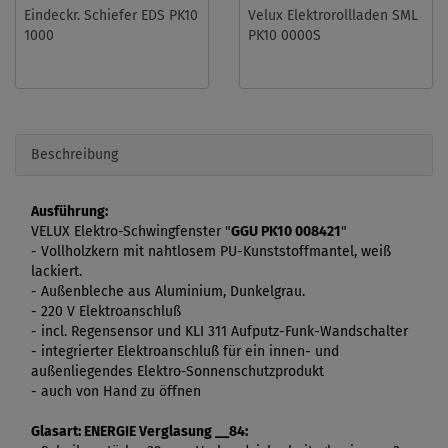
Eindeckr. Schiefer EDS PK10
Velux Elektrorollladen SML
1000
PK10 0000S
Beschreibung
Ausführung:
VELUX Elektro-Schwingfenster "
GGU PK10 008421
"
- Vollholzkern mit nahtlosem PU-Kunststoffmantel, weiß
lackiert.
- Außenbleche aus Aluminium, Dunkelgrau.
- 220 V Elektroanschluß
- incl. Regensensor und KLI 311 Aufputz-Funk-Wandschalter
- integrierter Elektroanschluß für ein innen- und
außenliegendes Elektro-Sonnenschutzprodukt
- auch von Hand zu öffnen
Glasart: ENERGIE Verglasung __84: