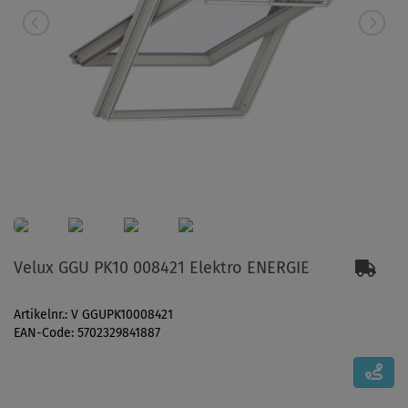
Velux GGU PK10 008421 Elektro ENERGIE
Artikelnr.: V GGUPK10008421
EAN-Code: 5702329841887