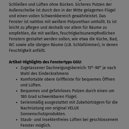
Schließen und Lüften ohne Bücken. Sicheres Putzen der
Außenscheibe ist durch den in der Mitte gelagerten Flügel
und einen vollen Schwenkbereich gewährleistet. Das
Fenster ist nahtlos mit weißem Polyurethan umhüllt. Es ist
leicht zu pflegen und deshalb vor allem für Räume zu
empfehlen, die mit weißen, feuchtigkeitsunempfindlichen
Fenstern gestaltet werden sollen, wie etwa die Küche, Bad,
WC sowie alle übrigen Räume (z.B. Schlafzimmer), in denen
Feuchtigkeit anfällt.
Artikel-Highlights des Fenstertyps GGU:
Zugelassener Dachneigungsbereich: 15°-90° je nach
Wahl des Eindeckrahmens
Komfortable obere Griffleiste für bequemes Öffnen
und Lüften.
Bequemes und gefahrloses Putzen durch einen um
180 Grad schwenkbaren Flügel.
Serienmäßig ausgestattet mit Zubehörträgern für die
Nachrüstung von original VELUX
Sonnenschutzprodukten.
Staub- und insektenfreies Lüften bei geschlossenem
Fenster möglich.