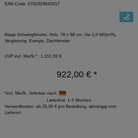
EAN-Code: 5702329843317
Klapp-Schwingfenster, Holz, 78 x 98 cm, Uw 1,0 W/(m²K),
Verglasung: Energie, Dachfenster
UVP incl. MwSt.* : 1.151,92 €
922,00 €
*
*incl. MwSt., lieferbar nach:
Lieferfrist: 1-3 Wochen
Versandkosten: ab 25,00 € pro Bestellung, abhängig vom
Lieferort