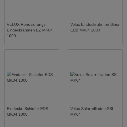
VELUX Renovierungs-
Velux Eindeckrahmen Biber
Eindeckrahmen EZ MK04
EDB MK04 1000
1000
Eindeckr. Schiefer EDS
Velux Solarrollladen SSL
MK04 1000
MK04