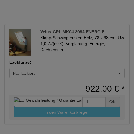
Velux GPL MK04 3084 ENERGIE
Klapp-Schwingfenster, Holz, 78 x 98 cm, Uw
1,0 W/(m²K), Verglasung: Energie,
Dachfenster
Lackfarbe:
klar lackiert
922,00 €
*
Stk.
in den Warenkorb legen