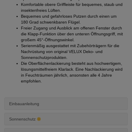
Komfortable obere Griffleiste für bequemes, staub und
insektenfreies Lüften.
Bequemes und gefahrloses Putzen durch einen um
180 Grad schwenkbaren Flügel.
Freier Zugang und Ausblick am offenen Fenster durch
die Klapp-Funktion über den unteren Öffnungsgriff, mit
großem 45°-Öffnungswinkel.
Serienmäßig ausgestattet mit Zubehörträgern für die
Nachrüstung von original VELUX Deko- und
Sonnenschutzprodukten.
Die Oberflächenlackierung besteht aus hochwertigem,
lösungsmittelfreiem Klarlack. Eine Nachlackierung wird
in Feuchträumen jährlich, ansonsten alle 4 Jahre
empfohlen.
Einbauanleitung
Sonnenschutz