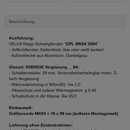
Beschreibung
Ausführung:
VELUX Klapp-Schwingfenster "
GPL MK04 3084
"
- Vollholzfenster, Kiefernholz, klar oder weiß lackiert.
- Außenbleche aus Aluminium, Dunkelgrau.
Glasart: ENERGIE Verglasung __84:
- Scheibenstärke: 39 mm, Verbundsicherheitsglas innen, 3-
fach-Verglasung
- Wärmedämmung in W/(m2K): Uw 1,0
- Hitzeschutz und solarer Wärmegewinn: g 0,46
- Schallschutz in db/ Klasse: Rw 35/2
Einbaumaß:
Größencode MK04 = 78 x 98 cm (äußeres Montagemaß)
Lieferung ohne Eindeckrahmen: