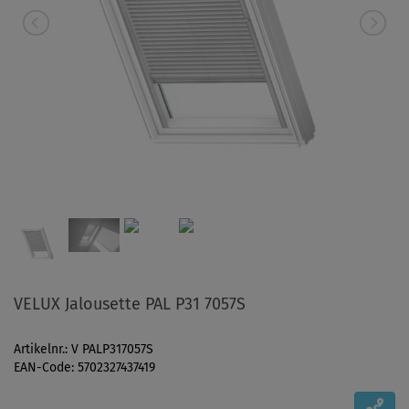
VELUX Jalousette PAL P31 7057S
Artikelnr.: V PALP317057S
EAN-Code: 5702327437419