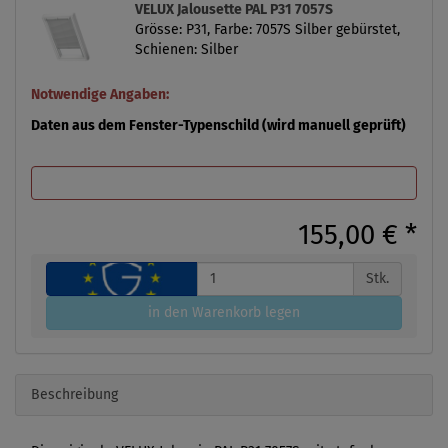
VELUX Jalousette PAL P31 7057S
Grösse: P31, Farbe: 7057S Silber gebürstet,
Schienen: Silber
Notwendige Angaben:
Daten aus dem Fenster-Typenschild (wird manuell geprüft)
155,00 €
*
Stk.
in den Warenkorb legen
Beschreibung