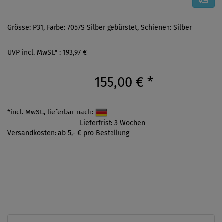
Grösse: P31, Farbe: 7057S Silber gebürstet, Schienen: Silber
UVP incl. MwSt.* : 193,97 €
155,00 €
*
*incl. MwSt., lieferbar nach:
Lieferfrist: 3 Wochen
Versandkosten: ab 5,- € pro Bestellung