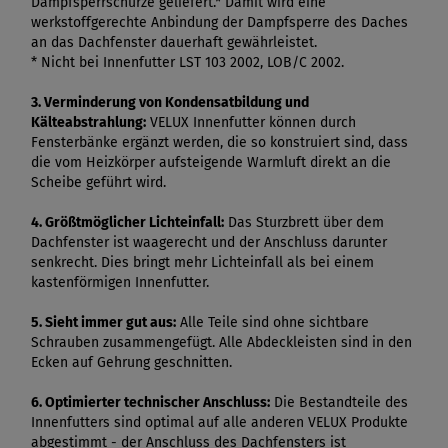
Dampfsperrschürze geliefert.* Damit wird eine
werkstoffgerechte Anbindung der Dampfsperre des Daches
an das Dachfenster dauerhaft gewährleistet.
* Nicht bei Innenfutter LST 103 2002, LOB/C 2002.
3. Verminderung von Kondensatbildung und
Kälteabstrahlung:
VELUX Innenfutter können durch
Fensterbänke ergänzt werden, die so konstruiert sind, dass
die vom Heizkörper aufsteigende Warmluft direkt an die
Scheibe geführt wird.
4. Größtmöglicher Lichteinfall:
Das Sturzbrett über dem
Dachfenster ist waagerecht und der Anschluss darunter
senkrecht. Dies bringt mehr Lichteinfall als bei einem
kastenförmigen Innenfutter.
5. Sieht immer gut aus:
Alle Teile sind ohne sichtbare
Schrauben zusammengefügt. Alle Abdeckleisten sind in den
Ecken auf Gehrung geschnitten.
6. Optimierter technischer Anschluss:
Die Bestandteile des
Innenfutters sind optimal auf alle anderen VELUX Produkte
abgestimmt - der Anschluss des Dachfensters ist