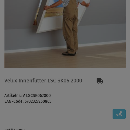
Velux Innenfutter LSC SK06 2000
Artikelnr.: V LSCSK062000
EAN-Code: 5702327250865