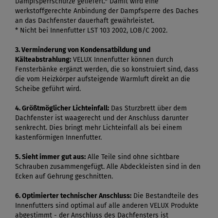
Dampfsperrschürze geliefert.* Damit wird eine
werkstoffgerechte Anbindung der Dampfsperre des Daches
an das Dachfenster dauerhaft gewährleistet.
* Nicht bei Innenfutter LST 103 2002, LOB/C 2002.
3. Verminderung von Kondensatbildung und
Kälteabstrahlung:
VELUX Innenfutter können durch
Fensterbänke ergänzt werden, die so konstruiert sind, dass
die vom Heizkörper aufsteigende Warmluft direkt an die
Scheibe geführt wird.
4. Größtmöglicher Lichteinfall:
Das Sturzbrett über dem
Dachfenster ist waagerecht und der Anschluss darunter
senkrecht. Dies bringt mehr Lichteinfall als bei einem
kastenförmigen Innenfutter.
5. Sieht immer gut aus:
Alle Teile sind ohne sichtbare
Schrauben zusammengefügt. Alle Abdeckleisten sind in den
Ecken auf Gehrung geschnitten.
6. Optimierter technischer Anschluss:
Die Bestandteile des
Innenfutters sind optimal auf alle anderen VELUX Produkte
abgestimmt - der Anschluss des Dachfensters ist