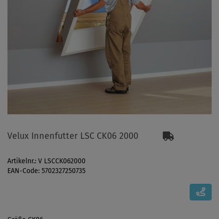
Velux Innenfutter LSC CK06 2000
Artikelnr.: V LSCCK062000
EAN-Code: 5702327250735