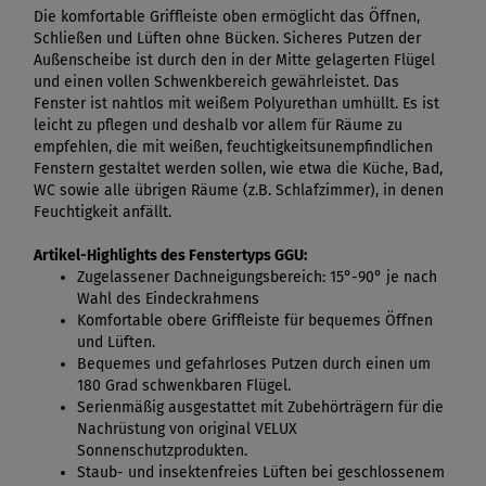
Die komfortable Griffleiste oben ermöglicht das Öffnen,
Schließen und Lüften ohne Bücken. Sicheres Putzen der
Außenscheibe ist durch den in der Mitte gelagerten Flügel
und einen vollen Schwenkbereich gewährleistet. Das
Fenster ist nahtlos mit weißem Polyurethan umhüllt. Es ist
leicht zu pflegen und deshalb vor allem für Räume zu
empfehlen, die mit weißen, feuchtigkeitsunempfindlichen
Fenstern gestaltet werden sollen, wie etwa die Küche, Bad,
WC sowie alle übrigen Räume (z.B. Schlafzimmer), in denen
Feuchtigkeit anfällt.
Artikel-Highlights des Fenstertyps GGU:
Zugelassener Dachneigungsbereich: 15°-90° je nach
Wahl des Eindeckrahmens
Komfortable obere Griffleiste für bequemes Öffnen
und Lüften.
Bequemes und gefahrloses Putzen durch einen um
180 Grad schwenkbaren Flügel.
Serienmäßig ausgestattet mit Zubehörträgern für die
Nachrüstung von original VELUX
Sonnenschutzprodukten.
Staub- und insektenfreies Lüften bei geschlossenem