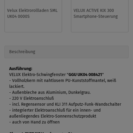
Velux Elektrorollladen SML
VELUX ACTIVE KIX 300
UK04 0000S
Smartphone-Steuerung
Beschreibung
Ausführung:
VELUX Elektro-Schwingfenster "
GGU UK04 008421
"
- Vollholzkern mit nahtlosem PU-Kunststoffmantel, weiß
lackiert.
- Außenbleche aus Aluminium, Dunkelgrau.
- 220 V Elektroanschluß
- incl. Regensensor und KLI 311 Aufputz-Funk-Wandschalter
- integrierter Elektroanschluß für ein innen- und
außenliegendes Elektro-Sonnenschutzprodukt
- auch von Hand zu öffnen