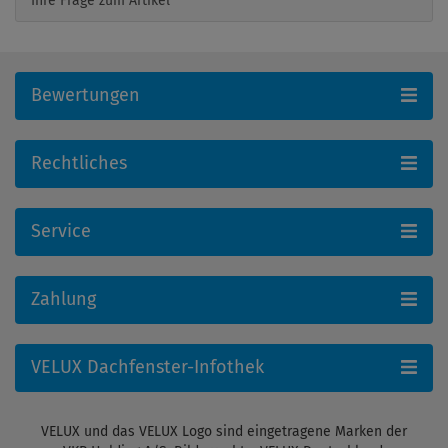
Ihre Frage zum Artikel
Bewertungen
Rechtliches
Service
Zahlung
VELUX Dachfenster-Infothek
VELUX und das VELUX Logo sind eingetragene Marken der