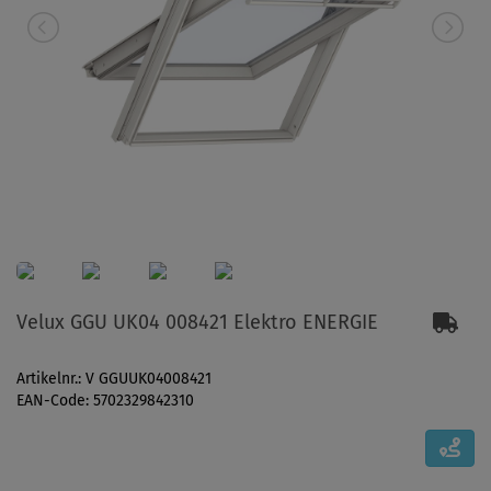
Velux GGU UK04 008421 Elektro ENERGIE
Artikelnr.: V GGUUK04008421
EAN-Code: 5702329842310