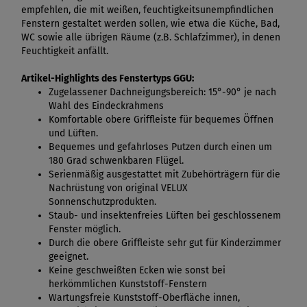
empfehlen, die mit weißen, feuchtigkeitsunempfindlichen
Fenstern gestaltet werden sollen, wie etwa die Küche, Bad,
WC sowie alle übrigen Räume (z.B. Schlafzimmer), in denen
Feuchtigkeit anfällt.
Artikel-Highlights des Fenstertyps GGU:
Zugelassener Dachneigungsbereich: 15°-90° je nach
Wahl des Eindeckrahmens
Komfortable obere Griffleiste für bequemes Öffnen
und Lüften.
Bequemes und gefahrloses Putzen durch einen um
180 Grad schwenkbaren Flügel.
Serienmäßig ausgestattet mit Zubehörträgern für die
Nachrüstung von original VELUX
Sonnenschutzprodukten.
Staub- und insektenfreies Lüften bei geschlossenem
Fenster möglich.
Durch die obere Griffleiste sehr gut für Kinderzimmer
geeignet.
Keine geschweißten Ecken wie sonst bei
herkömmlichen Kunststoff-Fenstern
Wartungsfreie Kunststoff-Oberfläche innen,