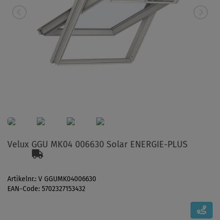
Velux GGU MK04 006630 Solar ENERGIE-PLUS
Artikelnr.: V GGUMK04006630
EAN-Code: 5702327153432