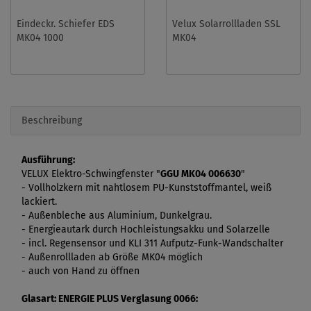
Eindeckr. Schiefer EDS
Velux Solarrollladen SSL
MK04 1000
MK04
Beschreibung
Ausführung:
VELUX Elektro-Schwingfenster "
GGU MK04 006630
"
- Vollholzkern mit nahtlosem PU-Kunststoffmantel, weiß
lackiert.
- Außenbleche aus Aluminium, Dunkelgrau.
- Energieautark durch Hochleistungsakku und Solarzelle
- incl. Regensensor und KLI 311 Aufputz-Funk-Wandschalter
- Außenrollladen ab Größe MK04 möglich
- auch von Hand zu öffnen
Glasart:
ENERGIE PLUS Verglasung 0066: