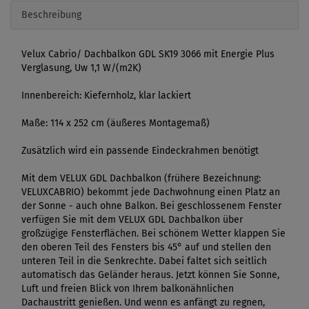
Beschreibung
Velux Cabrio/ Dachbalkon GDL SK19 3066 mit Energie Plus
Verglasung, Uw 1,1 W/(m2K)
Innenbereich: Kiefernholz, klar lackiert
Maße: 114 x 252 cm (äußeres Montagemaß)
Zusätzlich wird ein passende Eindeckrahmen benötigt
Mit dem VELUX GDL Dachbalkon (frühere Bezeichnung:
VELUXCABRIO) bekommt jede Dachwohnung einen Platz an
der Sonne - auch ohne Balkon. Bei geschlossenem Fenster
verfügen Sie mit dem VELUX GDL Dachbalkon über
großzügige Fensterflächen. Bei schönem Wetter klappen Sie
den oberen Teil des Fensters bis 45° auf und stellen den
unteren Teil in die Senkrechte. Dabei faltet sich seitlich
automatisch das Geländer heraus. Jetzt können Sie Sonne,
Luft und freien Blick von Ihrem balkonähnlichen
Dachaustritt genießen. Und wenn es anfängt zu regnen,