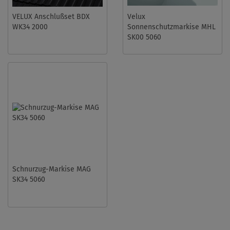
VELUX Anschlußset BDX
Velux
WK34 2000
Sonnenschutzmarkise MHL
SK00 5060
Schnurzug-Markise MAG
SK34 5060