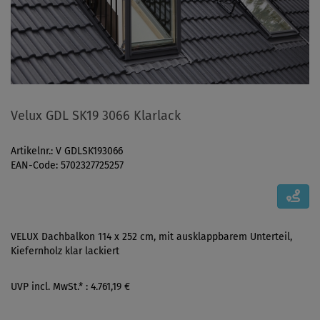
Velux GDL SK19 3066 Klarlack
Artikelnr.: V GDLSK193066
EAN-Code: 5702327725257
VELUX Dachbalkon 114 x 252 cm, mit ausklappbarem Unterteil,
Kiefernholz klar lackiert
UVP incl. MwSt.* : 4.761,19 €