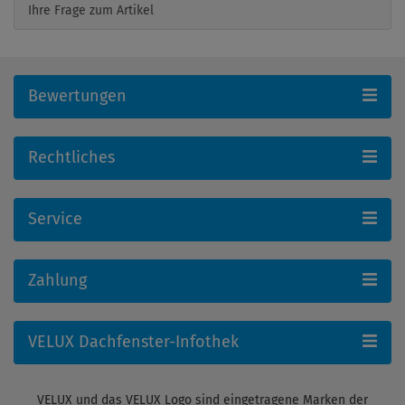
Ihre Frage zum Artikel
Bewertungen
Rechtliches
Service
Zahlung
VELUX Dachfenster-Infothek
VELUX und das VELUX Logo sind eingetragene Marken der