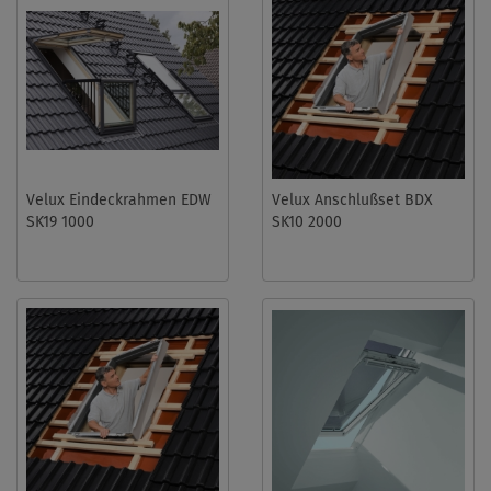
Velux Eindeckrahmen EDW
Velux Anschlußset BDX
SK19 1000
SK10 2000