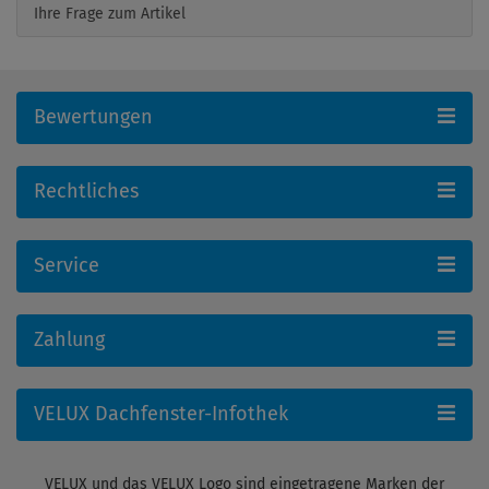
Ihre Frage zum Artikel
Bewertungen
Rechtliches
Service
Zahlung
VELUX Dachfenster-Infothek
VELUX und das VELUX Logo sind eingetragene Marken der