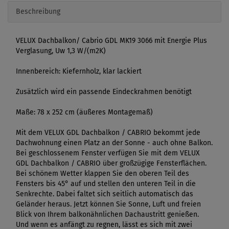
Beschreibung
VELUX Dachbalkon/ Cabrio GDL MK19 3066 mit Energie Plus
Verglasung, Uw 1,3 W/(m2K)
Innenbereich: Kiefernholz, klar lackiert
Zusätzlich wird ein passende Eindeckrahmen benötigt
Maße: 78 x 252 cm (äußeres Montagemaß)
Mit dem VELUX GDL Dachbalkon / CABRIO bekommt jede
Dachwohnung einen Platz an der Sonne - auch ohne Balkon.
Bei geschlossenem Fenster verfügen Sie mit dem VELUX
GDL Dachbalkon / CABRIO über großzügige Fensterflächen.
Bei schönem Wetter klappen Sie den oberen Teil des
Fensters bis 45° auf und stellen den unteren Teil in die
Senkrechte. Dabei faltet sich seitlich automatisch das
Geländer heraus. Jetzt können Sie Sonne, Luft und freien
Blick von Ihrem balkonähnlichen Dachaustritt genießen.
Und wenn es anfängt zu regnen, lässt es sich mit zwei