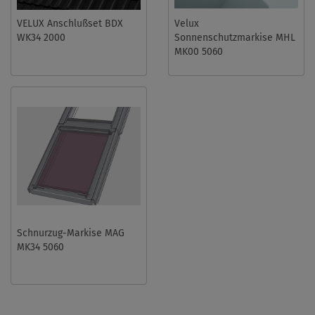
VELUX Anschlußset BDX
Velux
WK34 2000
Sonnenschutzmarkise MHL
MK00 5060
Schnurzug-Markise MAG
MK34 5060