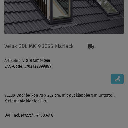
Velux GDL MK19 3066 Klarlack
Artikelnr.: V GDLMK193066
EAN-Code: 5702328899889
VELUX Dachbalkon 78 x 252 cm, mit ausklappbarem Unterteil,
Kiefernholz klar lackiert
UVP incl. MwSt.* : 4.130,49 €