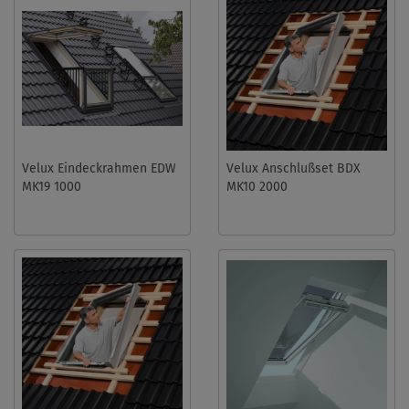
Velux Eindeckrahmen EDW
Velux Anschlußset BDX
MK19 1000
MK10 2000