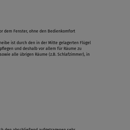
vor dem Fenster, ohne den Bedienkomfort
ibe ist durch den in der Mitte gelagerten Flügel
 pflegen und deshalb vor allem für Räume zu
sowie alle übrigen Räume (z.B. Schlafzimmer), in
rch den abschließend aufgetragenen sehr