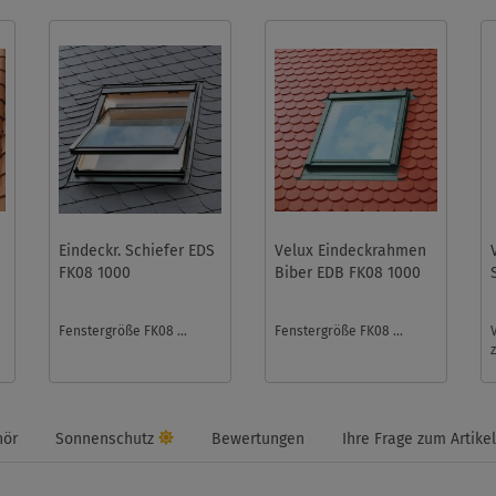
Eindeckr. Schiefer EDS
Velux Eindeckrahmen
FK08 1000
Biber EDB FK08 1000
Fenstergröße FK08 ...
Fenstergröße FK08 ...
a
hör
Sonnenschutz
Bewertungen
Ihre Frage zum Artikel