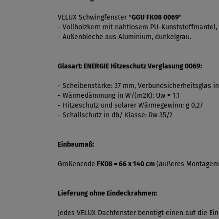
VELUX Schwingfenster "
GGU FK08 0069
"
- Vollholzkern mit nahtlosem PU-Kunststoffmantel, 
- Außenbleche aus Aluminium, dunkelgrau.
Glasart: ENERGIE Hitzeschutz Verglasung 0069:
- Scheibenstärke: 37 mm, Verbundsicherheitsglas i
- Wärmedämmung in W/(m2K): Uw = 1.1
- Hitzeschutz und solarer Wärmegewinn: g 0,27
- Schallschutz in db/ Klasse: Rw 35/2
Einbaumaß:
Größencode
FK08 = 66 x 140 cm
(äußeres Montagem
Lieferung ohne Eindeckrahmen:
Jedes VELUX Dachfenster benötigt einen auf die E