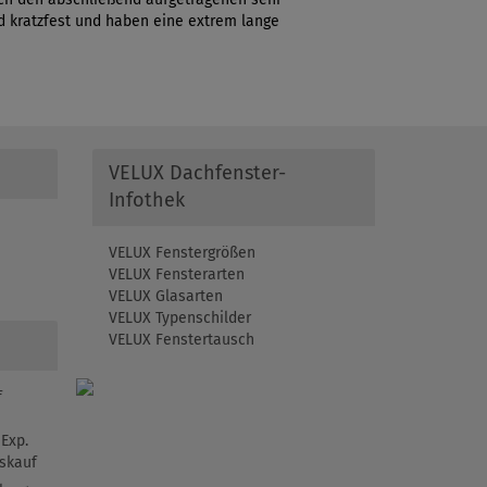
 kratzfest und haben eine extrem lange
VELUX Dachfenster-
Infothek
VELUX Fenstergrößen
VELUX Fensterarten
VELUX Glasarten
VELUX Typenschilder
VELUX Fenstertausch
f
Exp.
skauf