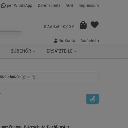
per WhatsApp
Datenschutz
AGB
Impressum
0 Artikel
| 0,00 €
Ihr Konto
Anmelden
ZUBEHÖR
ERSATZTEILE
 Hitzeschutz Verglasung
sung: Energie Hitzeschutz, Dachfenster