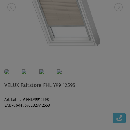
VELUX Faltstore FHL Y99 1259S
Artikelnr.: V FHLY991259S
EAN-Code: 5702327412553