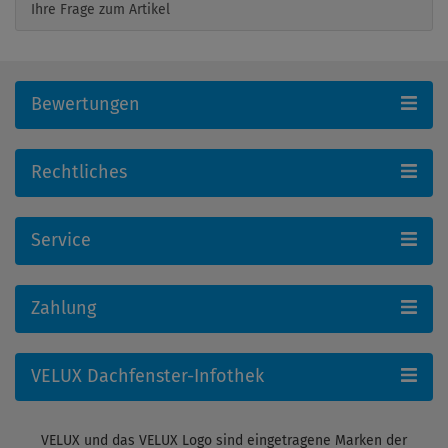
Ihre Frage zum Artikel
Bewertungen
Rechtliches
Service
Zahlung
VELUX Dachfenster-Infothek
VELUX und das VELUX Logo sind eingetragene Marken der