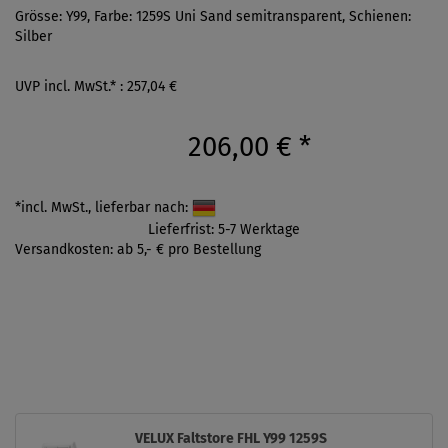
Grösse: Y99, Farbe: 1259S Uni Sand semitransparent, Schienen:
Silber
UVP incl. MwSt.* : 257,04 €
206,00 €
*
*incl. MwSt., lieferbar nach:
Lieferfrist: 5-7 Werktage
Versandkosten: ab 5,- € pro Bestellung
VELUX Faltstore FHL Y99 1259S