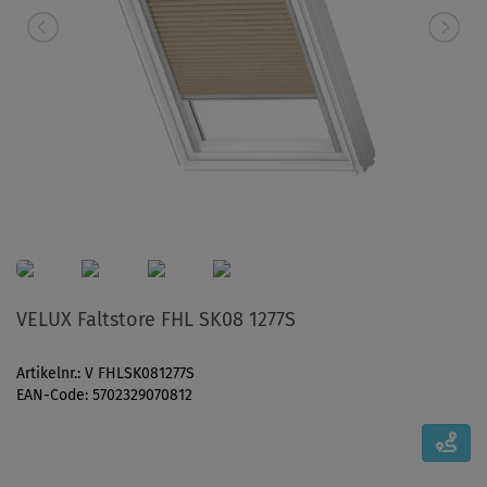
VELUX Faltstore FHL SK08 1277S
Artikelnr.: V FHLSK081277S
EAN-Code: 5702329070812