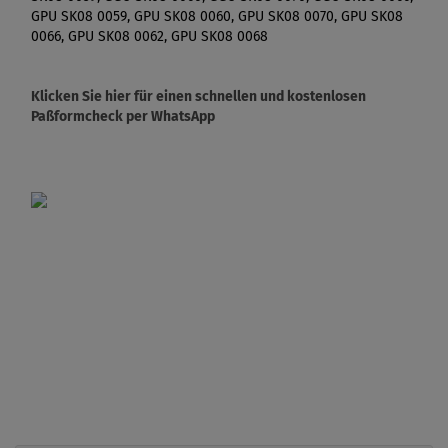
GPU SK08 0059, GPU SK08 0060, GPU SK08 0070, GPU SK08
0066, GPU SK08 0062, GPU SK08 0068
Klicken Sie hier für einen schnellen und kostenlosen
Paßformcheck per WhatsApp