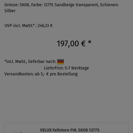
Grösse: SK08, Farbe: 1277S Sandbeige transparent, Schienen:
Silber
UVP incl. MwSt.* : 246,33 €
197,00 €
*
*incl. MwSt., lieferbar nach:
Lieferfrist: 5-7 Werktage
Versandkosten: ab 5,- € pro Bestellung
VELUX Faltstore FHL SK08 1277S