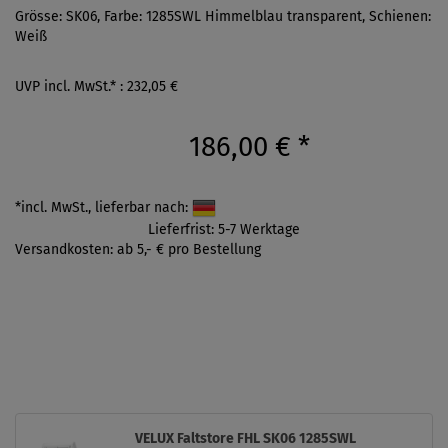
Grösse: SK06, Farbe: 1285SWL Himmelblau transparent, Schienen:
Weiß
UVP incl. MwSt.* : 232,05 €
186,00 €
*
*incl. MwSt., lieferbar nach:
Lieferfrist: 5-7 Werktage
Versandkosten: ab 5,- € pro Bestellung
VELUX Faltstore FHL SK06 1285SWL