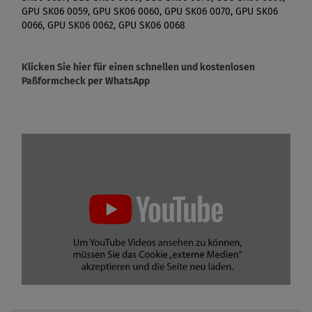
GPU SK06 0059, GPU SK06 0060, GPU SK06 0070, GPU SK06
0066, GPU SK06 0062, GPU SK06 0068
Klicken Sie hier für einen schnellen und kostenlosen
Paßformcheck per WhatsApp