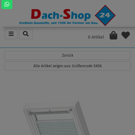
0 Artikel
Zurück
Alle Artikel zeigen aus: Größencode SK06