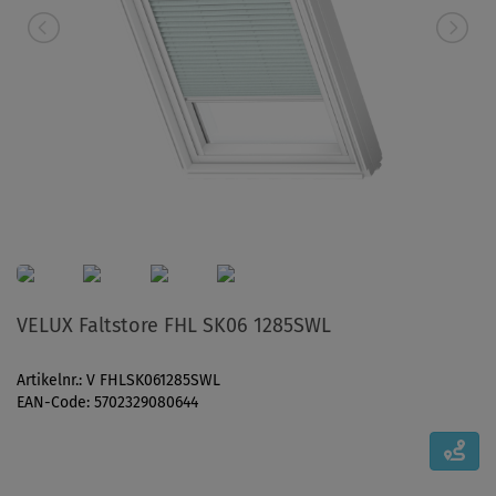
VELUX Faltstore FHL SK06 1285SWL
Artikelnr.: V FHLSK061285SWL
EAN-Code: 5702329080644