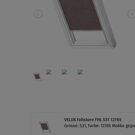
VELUX Faltstore FHL S31 1276S
Grösse: S31, Farbe: 1276S Mokka gepu