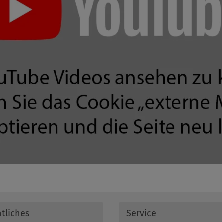
tliches
Service