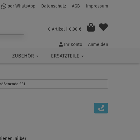
per WhatsApp
Datenschutz
AGB
Impressum
0 Artikel
| 0,00 €
Ihr Konto
Anmelden
ZUBEHÖR
ERSATZTEILE
 Größencode S31
ienen: Silber