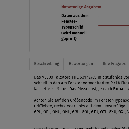
Notwendige Angaben:
Daten aus dem
Fenster-
Typenschild
(wird manuell
geprüft)
Beschreibung
Bewertungen
Ihre Frage zum
Das VELUX Faltstore FHL S31 1276S mit stufenlos v
schnell in den am Fenster vormontierten Pick&Click
Kassette ist Silber. Das Plissee ist, je nach Farbau
Achten Sie auf den Größencode im Fenster-Typensch
Griffleiste, rechts oder links auf dem Fensterflüge
GPU, GPL, GHU, GHL, GGU, GGL, GTU, GTL, GXU, GXL, V