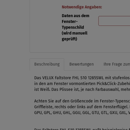
Notwendige Angaben:
Daten aus dem
Fenster-
Typenschild
(wird manuell
geprüft)
Beschreibung
Bewertungen
Ihre Frage zum
Das VELUX Faltstore FHL S10 1285SWL mit stufenlos
in den am Fenster vormontierten Pick&Click-Zubehö
ist Weiß. Das Plissee ist, je nach Farbauswahl, meh
Achten Sie auf den Größencode im Fenster-Typensch
Griffleiste, rechts oder links auf dem Fensterflüge
GPU, GPL, GHU, GHL, GGU, GGL, GTU, GTL, GXU, GXL, V