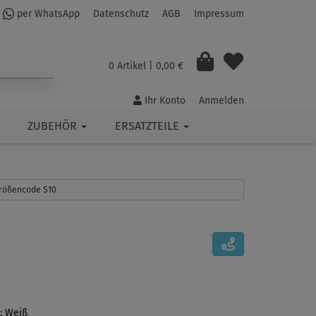
per WhatsApp
Datenschutz
AGB
Impressum
0 Artikel
| 0,00 €
Ihr Konto
Anmelden
ZUBEHÖR
ERSATZTEILE
 Größencode S10
: Weiß