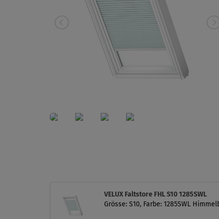
VELUX Faltstore FHL S10 1285SWL
Grösse: S10, Farbe: 1285SWL Himmelb