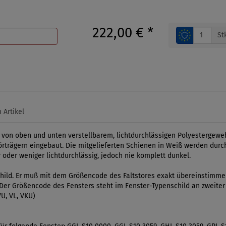
222,00 €
*
St
 Artikel
 von oben und unten verstellbarem, lichtdurchlässigen Polyestergeweb
rträgern eingebaut. Die mitgelieferten Schienen in Weiß werden durch
r oder weniger lichtdurchlässig, jedoch nie komplett dunkel.
ild. Er muß mit dem Größencode des Faltstores exakt übereinstimmen.
l. Der Größencode des Fensters steht im Fenster-Typenschild an zweiter
U, VL, VKU)