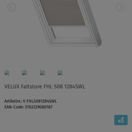
VELUX Faltstore FHL S08 1284SWL
Artikelnr.: V FHLS081284SWL
EAN-Code: 5702329080187