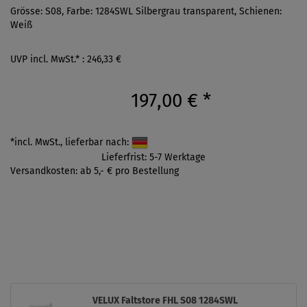
Grösse: S08, Farbe: 1284SWL Silbergrau transparent, Schienen:
Weiß
UVP incl. MwSt.* : 246,33 €
197,00 €
*
*incl. MwSt., lieferbar nach:
Lieferfrist: 5-7 Werktage
Versandkosten: ab 5,- € pro Bestellung
VELUX Faltstore FHL S08 1284SWL