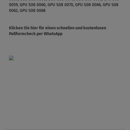
0059, GPU S08 0060, GPU S08 0070, GPU S08 0066, GPU S08
0062, GPU S08 0068
Klicken Sie hier für einen schnellen und kostenlosen
Paßformcheck per WhatsApp