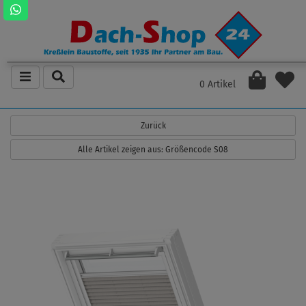
0 Artikel
Zurück
Alle Artikel zeigen aus: Größencode S08