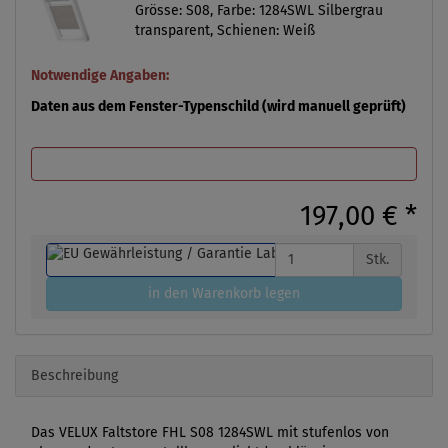
Grösse: S08, Farbe: 1284SWL Silbergrau
transparent, Schienen: Weiß
Notwendige Angaben:
Daten aus dem Fenster-Typenschild (wird manuell geprüft)
197,00 €
*
Stk.
in den Warenkorb legen
Beschreibung
Das VELUX Faltstore FHL S08 1284SWL mit stufenlos von