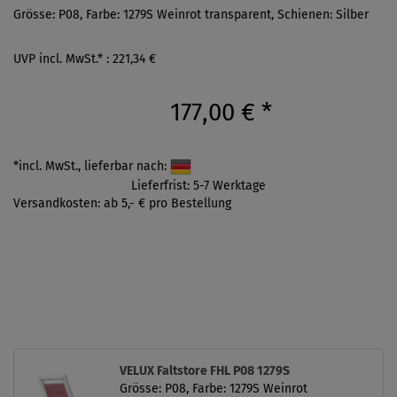
Grösse: P08, Farbe: 1279S Weinrot transparent, Schienen: Silber
UVP incl. MwSt.* : 221,34 €
177,00 €
*
*incl. MwSt., lieferbar nach:
Lieferfrist: 5-7 Werktage
Versandkosten: ab 5,- € pro Bestellung
VELUX Faltstore FHL P08 1279S
Grösse: P08, Farbe: 1279S Weinrot