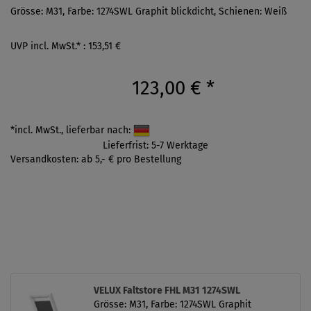
Grösse: M31, Farbe: 1274SWL Graphit blickdicht, Schienen: Weiß
UVP incl. MwSt.* : 153,51 €
123,00 €
*
*incl. MwSt., lieferbar nach:
Lieferfrist: 5-7 Werktage
Versandkosten: ab 5,- € pro Bestellung
VELUX Faltstore FHL M31 1274SWL
Grösse: M31, Farbe: 1274SWL Graphit