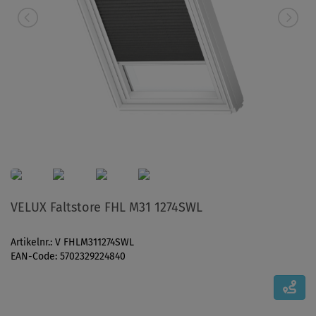
VELUX Faltstore FHL M31 1274SWL
Artikelnr.: V FHLM311274SWL
EAN-Code: 5702329224840