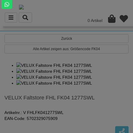
0 Artikel
Zurück
Alle Artikel zeigen aus: Größencode FK04
VELUX Faltstore FHL FK04 1277SWL
Artikelnr.: V FHLFK041277SWL
EAN-Code: 5702329075909