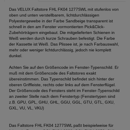
Das VELUX Faltstore FHL FK04 1277SWL mit stufenlos von
oben und unten verstellbarem, lichtdurchlässigen
Polyestergewebe in der Farbe Sandbeige transparent ist
schnell in den am Fenster vormontierten Pick&Click-
Zubehörträgern eingebaut. Die mitgelieferten Schienen in
Weiß werden durch kurze Schrauben befestigt. Die Farbe
der Kassette ist Weiß. Das Plissee ist, je nach Farbauswahl,
mehr oder weniger lichtdurchlässig, jedoch nie komplett
dunkel.
Achten Sie auf den Größencode im Fenster-Typenschild. Er
muß mit dem Größencode des Faltstores exakt
übereinstimmen. Das Typenschild befindet sich hinter der
oberen Griffleiste, rechts oder links auf dem Fensterflügel.
Der Größencode des Fensters steht im Fenster-Typenschild
an zweiter Stelle nach dem Fenstertyp (Fenstertypen sind
z.B. GPU, GPL, GHU, GHL, GGU, GGL, GTU, GTL, GXU,
GXL, VU, VL, VKU)
Das Faltstore FHL FK04 1277SWL paßt beispielweise für