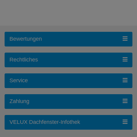
Bewertungen
Rechtliches
Service
Zahlung
VELUX Dachfenster-Infothek