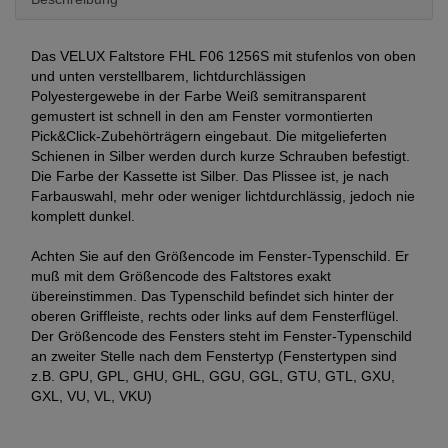
Das VELUX Faltstore FHL F06 1256S mit stufenlos von oben
und unten verstellbarem, lichtdurchlässigen
Polyestergewebe in der Farbe Weiß semitransparent
gemustert ist schnell in den am Fenster vormontierten
Pick&Click-Zubehörträgern eingebaut. Die mitgelieferten
Schienen in Silber werden durch kurze Schrauben befestigt.
Die Farbe der Kassette ist Silber. Das Plissee ist, je nach
Farbauswahl, mehr oder weniger lichtdurchlässig, jedoch nie
komplett dunkel.
Achten Sie auf den Größencode im Fenster-Typenschild. Er
muß mit dem Größencode des Faltstores exakt
übereinstimmen. Das Typenschild befindet sich hinter der
oberen Griffleiste, rechts oder links auf dem Fensterflügel.
Der Größencode des Fensters steht im Fenster-Typenschild
an zweiter Stelle nach dem Fenstertyp (Fenstertypen sind
z.B. GPU, GPL, GHU, GHL, GGU, GGL, GTU, GTL, GXU,
GXL, VU, VL, VKU)