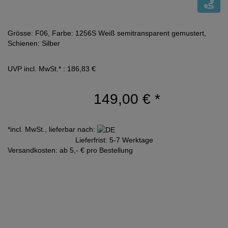
Grösse: F06, Farbe: 1256S Weiß semitransparent gemustert,
Schienen: Silber
UVP incl. MwSt.* : 186,83 €
149,00 €
*
*incl. MwSt., lieferbar nach:
Lieferfrist: 5-7 Werktage
Versandkosten: ab 5,- € pro Bestellung