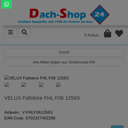
0 Artikel
Zurück
Alle Artikel zeigen aus: Größencode F06
VELUX Faltstore FHL F06 1256S
Artikelnr.: V FHLF061256S
EAN-Code: 5702327402288