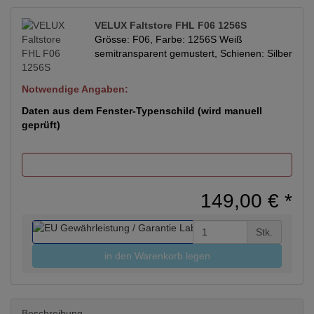
VELUX Faltstore FHL F06 1256S
Grösse: F06, Farbe: 1256S Weiß
semitransparent gemustert, Schienen: Silber
Notwendige Angaben:
Daten aus dem Fenster-Typenschild (wird manuell
geprüft)
149,00 €
*
Stk.
in den Warenkorb legen
Beschreibung