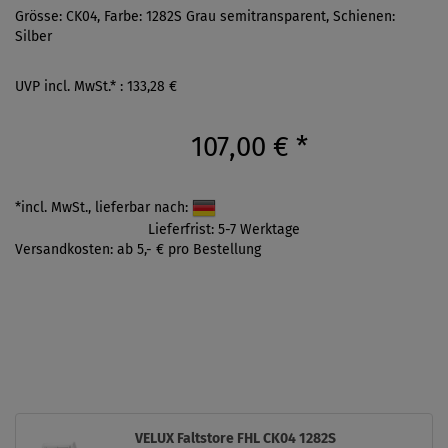
Grösse: CK04, Farbe: 1282S Grau semitransparent, Schienen:
Silber
UVP incl. MwSt.* : 133,28 €
107,00 €
*
*incl. MwSt., lieferbar nach:
Lieferfrist: 5-7 Werktage
Versandkosten: ab 5,- € pro Bestellung
VELUX Faltstore FHL CK04 1282S