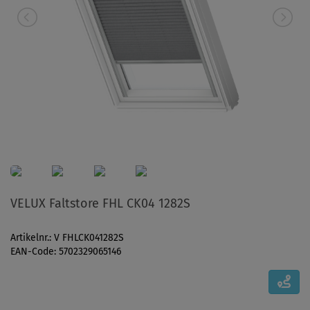
VELUX Faltstore FHL CK04 1282S
Artikelnr.: V FHLCK041282S
EAN-Code: 5702329065146