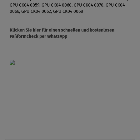
GPU CK04 0059, GPU CK04 0060, GPU CK04 0070, GPU CK04
0066, GPU CK04 0062, GPU CK04 0068
Klicken Sie hier für einen schnellen und kostenlosen
Paßformcheck per WhatsApp