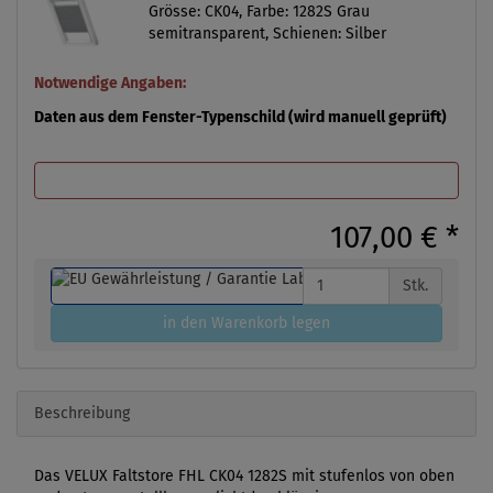
Grösse: CK04, Farbe: 1282S Grau
semitransparent, Schienen: Silber
Notwendige Angaben:
Daten aus dem Fenster-Typenschild (wird manuell geprüft)
107,00 €
*
Stk.
in den Warenkorb legen
Beschreibung
Das VELUX Faltstore FHL CK04 1282S mit stufenlos von oben