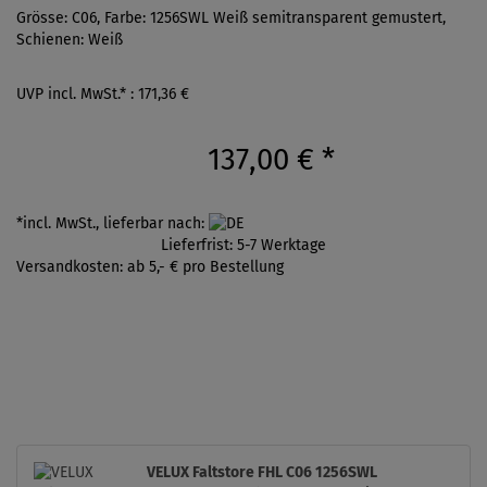
Grösse: C06, Farbe: 1256SWL Weiß semitransparent gemustert,
Schienen: Weiß
UVP incl. MwSt.* : 171,36 €
137,00 €
*
*incl. MwSt., lieferbar nach:
Lieferfrist: 5-7 Werktage
Versandkosten: ab 5,- € pro Bestellung
VELUX Faltstore FHL C06 1256SWL