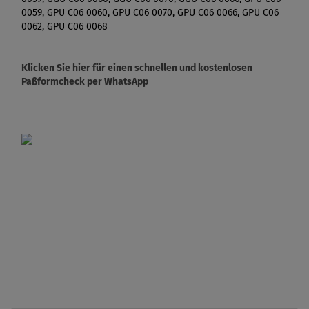
0059, GPU C06 0060, GPU C06 0070, GPU C06 0066, GPU C06
0062, GPU C06 0068
Klicken Sie hier für einen schnellen und kostenlosen
Paßformcheck per WhatsApp