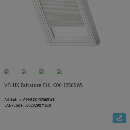
VELUX Faltstore FHL C06 1256SWL
Artikelnr.: V FHLC061256SWL
EAN-Code: 5702329074650