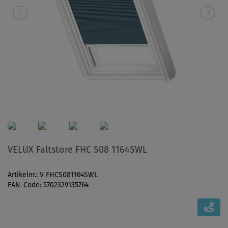
VELUX Faltstore FHC S08 1164SWL
Artikelnr.: V FHCS081164SWL
EAN-Code: 5702329135764