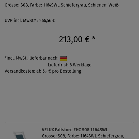
Grösse: S08, Farbe: 1164SWL Schiefergrau, Schienen: Weiß
UVP incl. MwSt.* : 266,56 €
213,00 €
*
*incl. MwSt., lieferbar nach:
Lieferfrist: 6 Werktage
Versandkosten: ab 5,- € pro Bestellung
VELUX Faltstore FHC S08 1164SWL
Grösse: S08, Farbe: 1164SWL Schiefergrau,