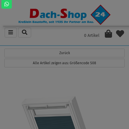
0 Artikel
Zurück
Alle Artikel zeigen aus: Größencode S08