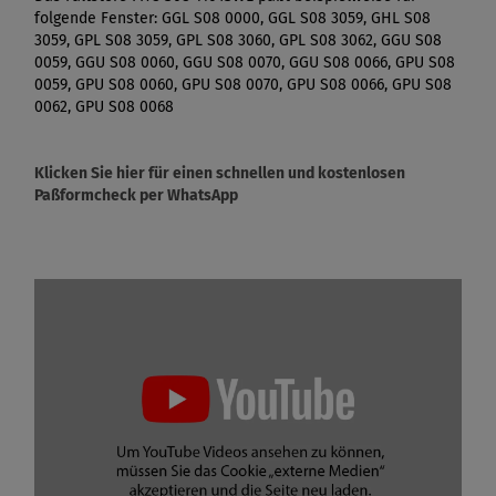
folgende Fenster: GGL S08 0000, GGL S08 3059, GHL S08
3059, GPL S08 3059, GPL S08 3060, GPL S08 3062, GGU S08
0059, GGU S08 0060, GGU S08 0070, GGU S08 0066, GPU S08
0059, GPU S08 0060, GPU S08 0070, GPU S08 0066, GPU S08
0062, GPU S08 0068
Klicken Sie hier für einen schnellen und kostenlosen
Paßformcheck per WhatsApp